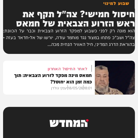
שבוע למינוי
חיסול חמישי? צה"ל תקף את
ראש הזרוע הצבאית של חמאס
הוא מונה רק לפני כשבוע למפקד הזרוע הצבאית וכבר על הכוונת:
צה"ל ושב"כ פתחו במצוד נגד מוחמד עודה, יורשו של אל-חדאד בעזה •
בהוראת הדרג המדיני, חיל האוויר הנחית מכה...
לאחר החיסול האחרון
חמאס מינה מפקד לזרוע הצבאית: תוך
כמה זמן הוא יחוסל?
18:01
18/05/26
יענקי גולדן
חדשות
המחדש