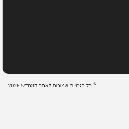
עמודים
מבזקים
אודות המחדש
צור קשר
תיבת המייל האדום