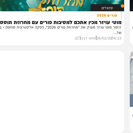
סינגלים
פורים 2026
טי עויזר מכין אתכם למסיבות פורים עם מחרוזת תוססת
הזמר מוטי עויזר משיק את "מחרוזת פורים 2026", הפקה אלקטרונית סוחפת • בעיבו
...
16:
26/02/26
יוחאי דנינו
2