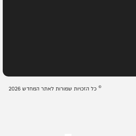
עמודים
מבזקים
אודות המחדש
צור קשר
תיבת המייל האדום