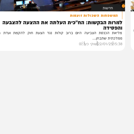
חדשות
המשפחות השכולות זועמות
מרות הבקשות: הח"כית העלתה את ההצעה להצבעה
הפסידה
יאת הכנסת הצביעה היום ברוב קולות נגד הצעת חוק להקמת ועדת חקיר
לכתית שתבחן...
15:
22/01/25
שוקי כץ
0