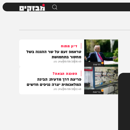
מבזקים
דיון מתוח
טראמפ זעם על שר ההגנה בשל
מחסור בתחמושת
08:49
06/08/26
יצחק כהן
חדשות
הסכנה הבאה?
פריצת דרך מדעית: הבינה
המלאכותית יצרה נגיפים חדשים
22:49
06/08/26
יצחק כהן
בריאות