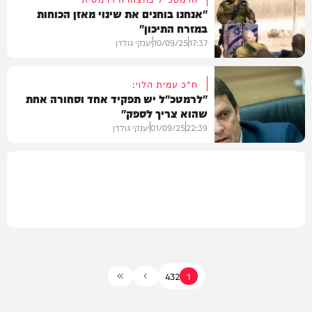
"אנחנו בוחנים את שינוי מאזן הכוחות
במזרח התיכון"
חדשות
17:37
10/09/25
יענקי גולדן
ח"כ עמית הלוי:
"לרמטכ"ל יש תפקיד אחד וסחורה אחת
שהוא צריך לספק"
חדשות
22:39
01/09/25
יענקי גולדן
חדשות
4
3
2
1