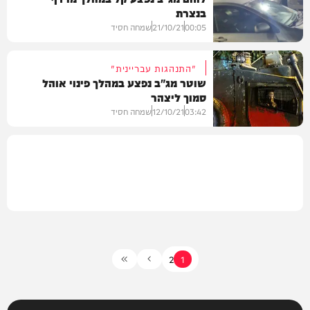
בנצרת
וידאו
00:05
21/10/21
שמחה חסיד
"התנהגות עבריינית"
שוטר מג"ב נפצע במהלך פינוי אוהל
סמוך ליצהר
בארץ
03:42
12/10/21
שמחה חסיד
עוד בחדשות
2
1