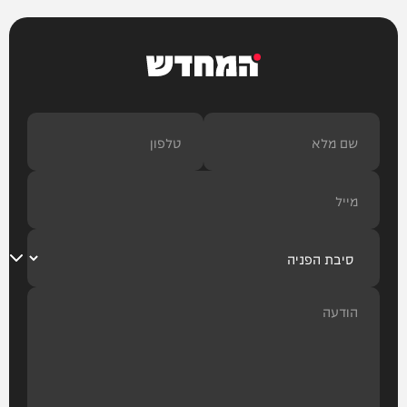
וידאו
המחדש