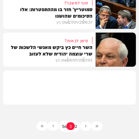
סוף למשבר?
סמוטריץ' חזר בו מההתפטרות: אלו
הסיכומים שהושגו
חדשות
16:37
27/01/25
שוקי כץ
סימן לבאות?
השר חיים כץ ביקש מאנשי הלשכות של
שרי עוצמה יהודית שלא לעזוב
חדשות
21:03
26/01/25
שוקי כץ
חדשות
5
4
3
2