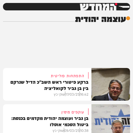
המחדש
עוצמה יהודית
התפתחות פוליטית
ברקע פיטורי ראש השב"כ הדיל שנרקם
בין בן גביר לקואליציה
16:42
17/03/25
שוקי כץ
עוקפים מימין
בן גביר ועוצמה יהודית מקדמים בכנסת:
ביטול הסכמי אוסלו
חדשות
10:38
09/03/25
שוקי כץ