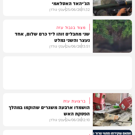
הג'יהאד האסלאמי
חדשות
11:32
25/06/26
יענקי גולדן
מצוד בגבול עזה
שני מחבלים זוהו ליד כרם שלום, אחד
נעצר והשני נמלט
חדשות
13:51
24/06/26
יענקי גולדן
חדשות
ברצועת עזה
הושמדו ארבעה משגרים שהוקמו במהלך
הפסקת האש
12:10
24/06/26
יענקי גולדן