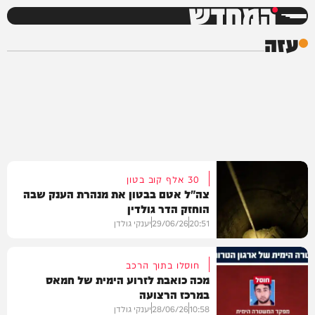
המחדש
עזה
30 אלף קוב בטון
צה"ל אטם בבטון את מנהרת הענק שבה
הוחזק הדר גולדין
20:51
29/06/26
יענקי גולדן
חוסלו בתוך הרכב
מכה כואבת לזרוע הימית של חמאס
במרכז הרצועה
וידאו
10:58
28/06/26
יענקי גולדן