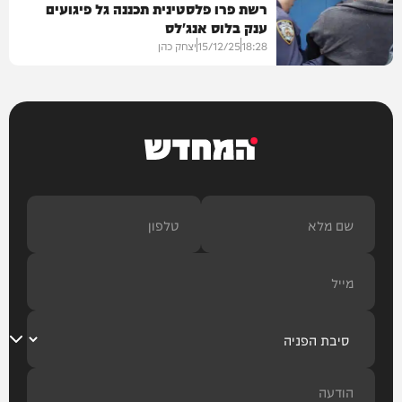
רשת פרו פלסטינית תכננה גל פיגועים
ענק בלוס אנג'לס
בעולם
18:28
15/12/25
יצחק כהן
חדשות
המחדש