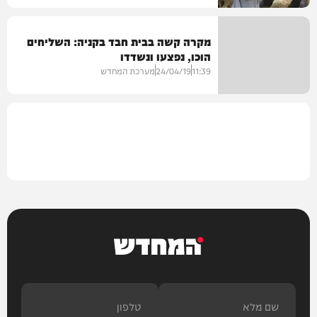
מקרה קשה בבית חבד בקניה: השליחים
הוכו, נפצעו ונשדדו
חדשות
11:39
24/04/19
מערכת המחדש
היכלי הישיבות
המחדש