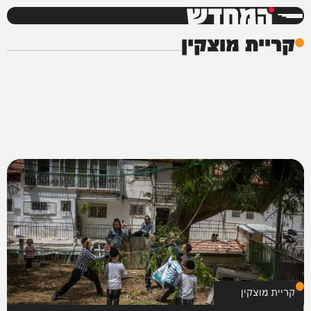
המחדש
קריית מוצקין
קריית מוצקין