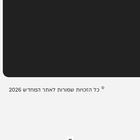
עמודים
מבזקים
אודות המחדש
צור קשר
תיבת המייל האדום