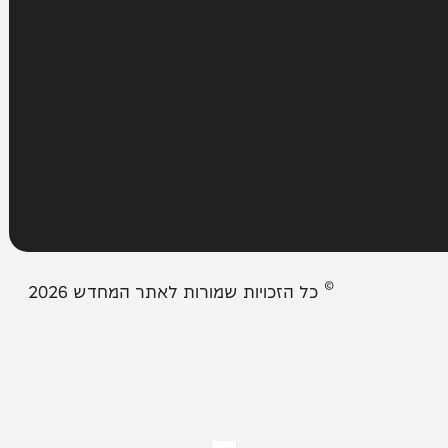
עמודים
מבזקים
אודות המחדש
צור קשר
תיבת המייל האדום