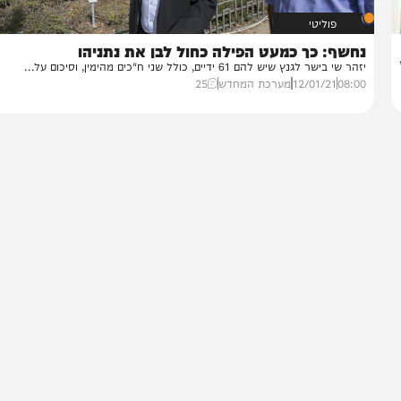
פוליטי
שף: כך כמעט הפילה כחול לבן את נתניהו
 שי בישר לגנץ שיש להם 61 ידיים, כולל שני ח"כים מהימין, וסיכום על...
08:
12/01/21
מערכת המחדש
25