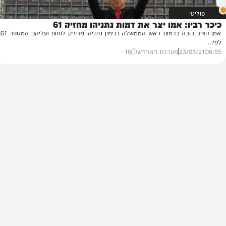
: אמן יצר את דמות נתניהו מחזיק 61
נח
אמן הציב בובה בדמות ראש הממשלה בנימין נתניהו מחזיק לוחות ועליהם המספר 61,
יזהר
00
23/
מערכת המחדש
16