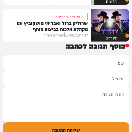
חדשות
"וחסדיך הרבים"
שרוליק ברזל ואברימי מושקוביץ עם
מקהלת מלכות בביצוע סוחף
14:17
06/08/26
המחדש מיוזיק
סינגלים
הוסף תגובה לכתבה
שם
אימייל
תגובה
שליחת התגובה