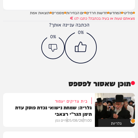
פוליטי
המחדש
חדשות חרדים
יום הבחירות
מספרים
תוצאות אמת
מצאתם טעות או בעיה בכתבה? כתבו לנו
הכתבה עניינה אותך?
0%
0%
תוכן שאסור לפספס
בית צדיקים יעמוד
גלריה: שמחת נישואי נכדת פוסק עדת
תימן הגר"י רצאבי
11:00
05/08/26
חיים גפן
גלריות