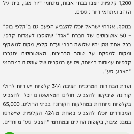
1,200 קלפיות יוצבו בבתי אבות, מתחמי דיור מוגן, בית גיל
הזהב ומתחמי דיור נוספים.
בנוסף, אזרחי ישראל יוכלו להצביע הפעם גם ב"קלפי בוס"
– 50 אוטובוסים של חברת "אגד" שהוסבו לעמדות קלפי.
בכל אחת מהן יהיו שלושה חברי ועדת קלפי, מקום למשקיף
ומקום למפקח על טוהר הבחירות. האוטובוסים יתגברו
קלפיות עמוסות במיוחד, ויסייעו במקרים של עומסים במתחמי
"הצבע וסע".
ועדת הבחירות המרכזית הציבה 344 קלפיות ייעודיות לחולי
קורונה שיבקשו להצביע. חולים המאושפזים יוכלו להצביע
בקלפיות מיוחדות במחלקות הקורונה בבתי החולים. 65,000
המבודדים יוכלו להצביע באחת מ-424 הקלפיות שייפרסו
במבני ציבור, בקופות החולים ובמתחמי "הצבע וסע" מיוחדים.