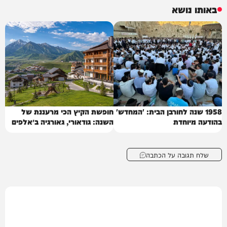
באותו נושא
1958 שנה לחורבן הבית: 'המחדש'
חופשת הקיץ הכי מרעננת של
בהודעה מיוחדת
השנה: גודאורי, גאורגיה ב״אלפים
של הקווקז״
שלח תגובה על הכתבה