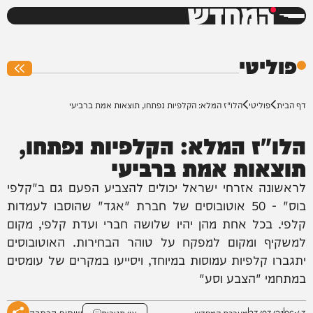
המחדש
0%
פוליטי
דף הבית
פוליטי
הלו"ז המלא: הקלפיות נפתחו, תוצאות אמת ברביעי
הלו"ז המלא: הקלפיות נפתחו,
תוצאות אמת ברביעי
לראשונה אזרחי ישראל יכולים להצביע הפעם גם ב"קלפי
בוס" - 50 אוטובוסים של חברת "אגד" שהוסבו לעמדות
קלפי. בכל אחת מהן יהיו שלושה חברי ועדת קלפי, מקום
למשקיף ומקום למפקח על טוהר הבחירות. האוטובוסים
יתגברו קלפיות עמוסות במיוחד, ויסייעו במקרים של עומסים
במתחמי "הצבע וסע"
שיתוף הכתבה
06:43
23/03/21
מערכת המחדש
אין תגובות