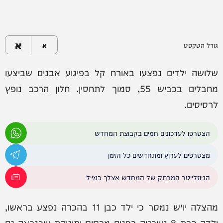
א
גודל הטקסט
א
שלושה ילדים נפצעו באורח קל בפיגוע אבנים שביצעו
מחבלים בכביש 55, סמוך לתחסין. חלון הרכב נופץ
לרסיסים.
הצטרפו לעדכונים חמים בקבוצת המחדש
מצטרפים לערוץ ומתחדשים כל הזמן
הניוזלייטר המרתק של המחדש אצלך במייל
מהצלה יו״ש נמסר כי ילד כבן 11 בהכרה נפצע בראשו,
ילדה כבת 8 נשרטה בפנים מרסיס ותינוקת שכנראה גם