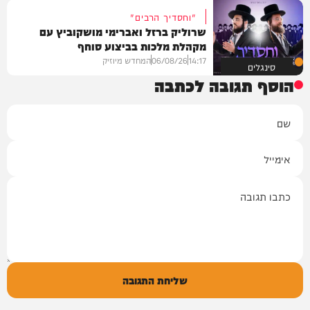
"וחסדיך הרבים"
שרוליק ברזל ואברימי מושקוביץ עם
מקהלת מלכות בביצוע סוחף
14:17
06/08/26
המחדש מיוזיק
סינגלים
הוסף תגובה לכתבה
שם
אימייל
תגובה
שליחת התגובה