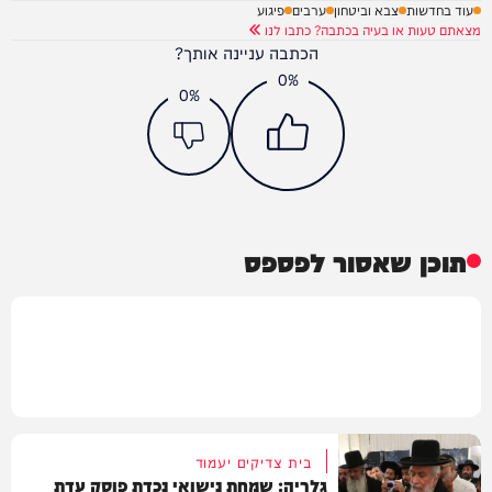
עוד בחדשות
צבא וביטחון
ערבים
פיגוע
מצאתם טעות או בעיה בכתבה? כתבו לנו
הכתבה עניינה אותך?
0%
0%
תוכן שאסור לפספס
בית צדיקים יעמוד
גלריה: שמחת נישואי נכדת פוסק עדת