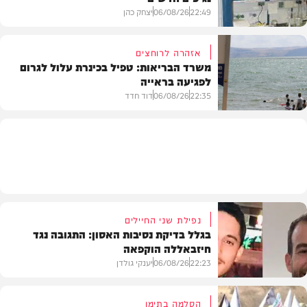
22:49
06/08/26
יצחק כהן
אזהרה לרוחצים
משרד הבריאות: טפיל בכינרת עלול לגרום
לפגיעה בראייה
בריאות
22:35
06/08/26
דוד חדד
בארץ
נפילת שני החיילים
בגלל בדיקת נסיבות האסון: התגובה נגד
חיזבאללה הוקפאה
22:23
06/08/26
יענקי גולדן
הסלמה בתימן