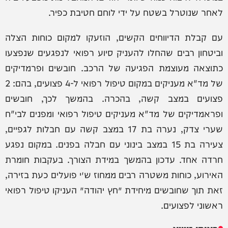
לאחר שנוטרל בשטח על ידי לוחם חטיבת כפיר.
עם קבלת הדיווחים הקשים, הוזעקו למקום כוחות הצלה
וביטחון רבים שהחלו להעניק סיוע רפואי לנפגעים שנפצעו
כתוצאה מעוצמת הפגיעה של הרכב. חובשים ופרמדיקים
של מד"א מעניקים במקום טיפול רפואי ל-4 פצועים, בהם: 2
פצועים במצב קשה, בהכרה. בהמשך לכך, חובשים
ופראמדיקים של מד"א מעניקים טיפול רפואי ומפנים לבי"ח
שערי צדק, נערה בת 17 במצב קשה עם חבלות לגפיים,
צעירה בת 15 במצב בינוני עם חבלה בפנים. במקום נפגע
חרדה אחד. עדכון בהמשך במידת הצורך. בעקבות חומרת
האירוע, כוחות משטרה רבים ממחוז ש״י פועלים כעת בזירה,
זאת תוך שחובשים מיחידת ׳חץ יהודה׳ העניקו טיפול רפואי
ראשוני לפצועים.