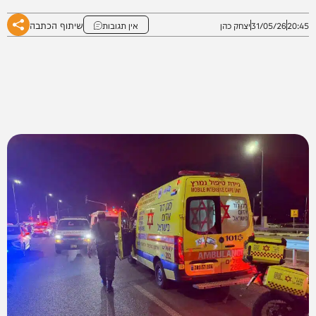
שיתוף הכתבה
20:45
31/05/26
יצחק כהן
אין תגובות