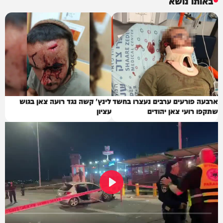
באותו נושא
ארבעה פורעים ערבים נעצרו בחשד
לינץ' קשה נגד רועה צאן בגוש
שתקפו רועי צאן יהודים
עציון