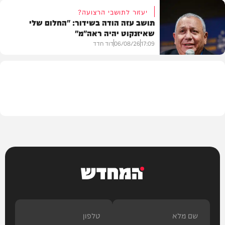
יעזור לתושבי הרצועה?
תושב עזה הודה בשידור: "החלום שלי
שאיזנקוט יהיה ראה"מ"
צבא וביטחון
17:09
06/08/26
דוד חדד
בארץ
המחדש