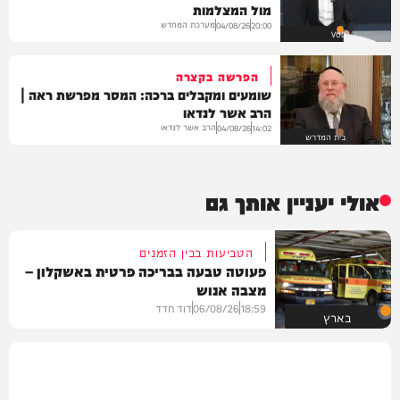
מול המצלמות
מערכת המחדש
04/08/26
20:00
VOD
הפרשה בקצרה
שומעים ומקבלים ברכה: המסר מפרשת ראה |
הרב אשר לנדאו
הרב אשר לנדאו
04/08/26
14:02
בית המדרש
אולי יעניין אותך גם
הטביעות בבין הזמנים
פעוטה טבעה בבריכה פרטית באשקלון –
מצבה אנוש
18:59
06/08/26
דוד חדד
בארץ