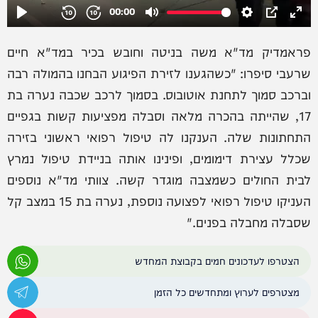
פראמדיק מד"א משה בניטה וחובש בכיר במד"א חיים
שרעבי סיפרו: "כשהגענו לזירת הפיגוע הבחנו בהמולה רבה
וברכב סמוך לתחנת אוטובוס. בסמוך לרכב שכבה נערה בת
17, שהייתה בהכרה מלאה וסבלה מפציעות קשות בגפיים
התחתונות שלה. הענקנו לה טיפול רפואי ראשוני בזירה
שכלל עצירת דימומים, ופינינו אותה בניידת טיפול נמרץ
לבית החולים כשמצבה מוגדר קשה. צוותי מד"א נוספים
העניקו טיפול רפואי לפצועה נוספת, נערה בת 15 במצב קל
שסבלה מחבלה בפנים."
הצטרפו לעדכונים חמים בקבוצת המחדש
מצטרפים לערוץ ומתחדשים כל הזמן