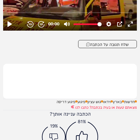
שלח תגובה על הכתבה
חדשות
בארץ
וידאו
גוש עציון
פיגוע
פיגוע דריסה
מצאתם טעות או בעיה בכתבה? כתבו לנו
הכתבה עניינה אותך?
81%
19%