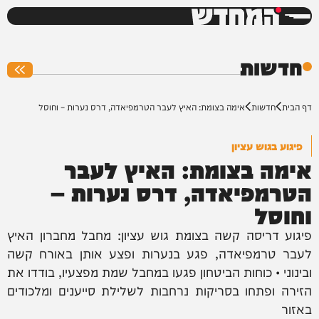
המחדש
0%
חדשות
דף הבית
חדשות
אימה בצומת: האיץ לעבר הטרמפיאדה, דרס נערות – וחוסל
פיגוע בגוש עציון
אימה בצומת: האיץ לעבר
הטרמפיאדה, דרס נערות –
וחוסל
פיגוע דריסה קשה בצומת גוש עציון: מחבל מחברון האיץ
לעבר טרמפיאדה, פגע בנערות ופצע אותן באורח קשה
ובינוני • כוחות הביטחון פגעו במחבל שמת מפצעיו, בודדו את
הזירה ופתחו בסריקות נרחבות לשלילת סייענים ומלכודים
באזור