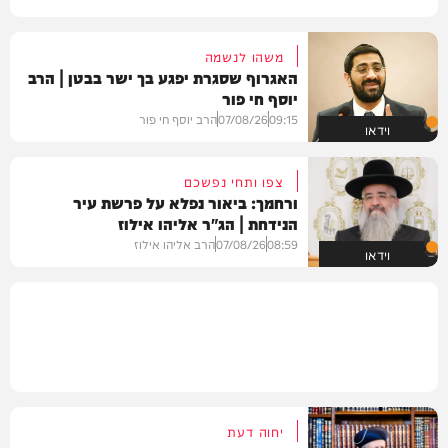
משהו לנשמה
האגרוף שסגרת יפגע בך ישר בבטן | הרב
יוסף חי פור
09:15
07/08/26
הרב יוסף חי פור
וידאו
צפו ותחי נפשכם
ורחמך: ביאור נפלא על פרשת עיר
הנידחת | הג"ר אליהו אילוז
08:59
07/08/26
הרב אליהו אילוז
וידאו
יחוה דעת