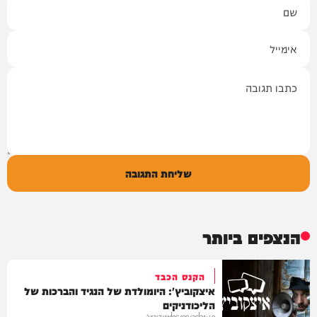
שם
אימייל
תגובה
שליחת התגובה
הנצפים ביותר
הקנס הכבד
איצקוביץ': היומולדת של הנגיד והברכות של
הליכודניקים
איצקוביץ'
06/08/26
21:40