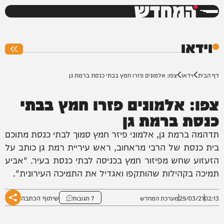
המחדש
0%
וידאו
דף הבית
וידאו
צפו: אלמונים פזרו חמץ בבתי כנסת ברמת גן
צפו: אלמונים פזרו חמץ בבתי
כנסת ברמת גן
תדהמה ברמת גן, אלמוני פיזר חמץ סמוך לבתי כנסת מתוכם
בית כנסת של הרבי מראחוב, ראש עיריית רמת גן כותב על
הזעזוע שחש מפיזור חמץ בכניסה לבתי כנסת בעיר. "אביע
תמיכה בקהילות שהותקפו ואגדיל את התמיכה העירונית".
שיתוף הכתבה
02:13
29/03/21
מערכת המחדש
7 תגובות