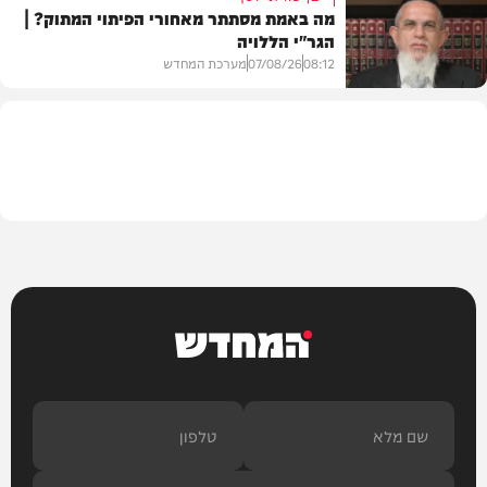
מה באמת מסתתר מאחורי הפיתוי המתוק? |
הגר"י הללויה
וידאו
08:12
07/08/26
מערכת המחדש
וידאו
המחדש