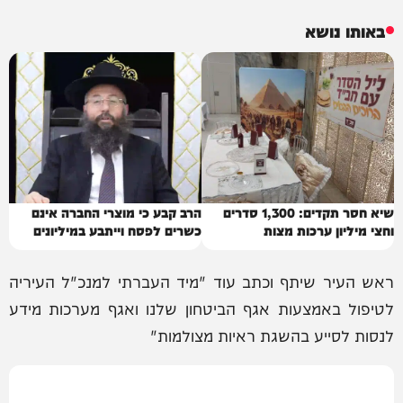
באותו נושא
שיא חסר תקדים: 1,300 סדרים
הרב קבע כי מוצרי החברה אינם
וחצי מיליון ערכות מצות
כשרים לפסח וייתבע במיליונים
ראש העיר שיתף וכתב עוד "מיד העברתי למנכ"ל העיריה
לטיפול באמצעות אגף הביטחון שלנו ואגף מערכות מידע
לנסות לסייע בהשגת ראיות מצולמות"