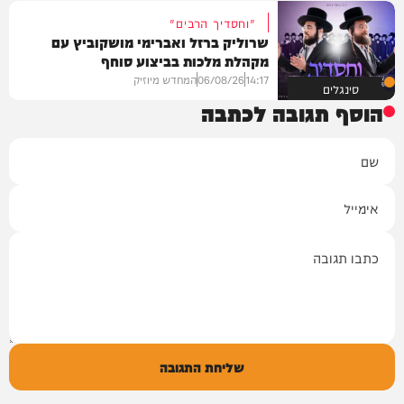
"וחסדיך הרבים"
שרוליק ברזל ואברימי מושקוביץ עם
מקהלת מלכות בביצוע סוחף
14:17
06/08/26
המחדש מיוזיק
סינגלים
הוסף תגובה לכתבה
שם
אימייל
תגובה
שליחת התגובה