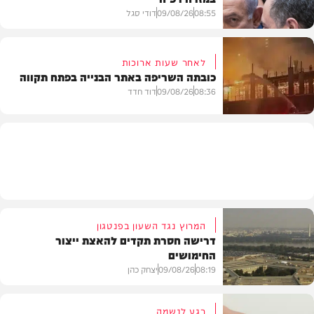
08:55
09/08/26
דודי סגל
לאחר שעות ארוכות
כובתה השריפה באתר הבנייה בפתח תקווה
חדשות
08:36
09/08/26
דוד חדד
חדשות
המרוץ נגד השעון בפנטגון
דרישה חסרת תקדים להאצת ייצור
החימושים
08:19
09/08/26
יצחק כהן
רגע לנשמה