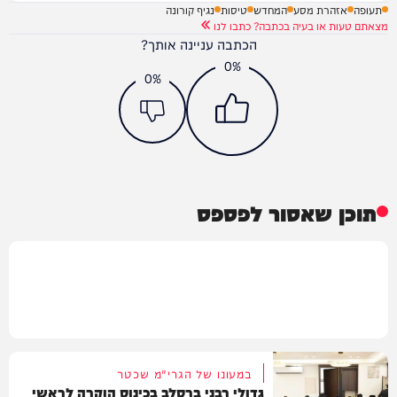
תעופה
אזהרת מסע
המחדש
טיסות
נגיף קורונה
מצאתם טעות או בעיה בכתבה? כתבו לנו
הכתבה עניינה אותך?
0%
0%
תוכן שאסור לפספס
במעונו של הגרי"מ שכטר
גדולי רבני ברסלב בכינוס הוקרה לראשי