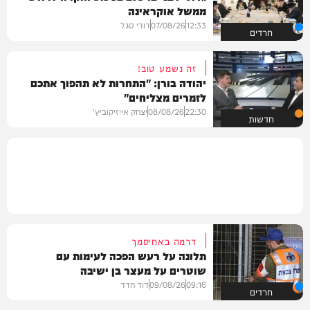
ממשל אוקראינה
12:33
07/08/26
דודי סגל
חרדים
זה נשמע טוב!
יהודה בורן: "התחרות לא תהפוך אתכם
לזמרים מצליחים"
22:30
08/08/26
יצחק אייזיקוביץ'
חדשות
דרמה באחיסמך
תלונה על רעש הפכה לעימות עם
שוטרים על מעצר בן ישיבה
09:16
09/08/26
דוד חדד
חרדים