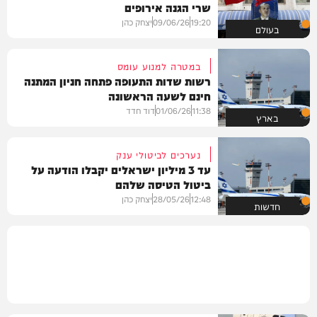
שרי הגנה אירופים
19:20
09/06/26
יצחק כהן
בעולם
במטרה למנוע עומס
רשות שדות התעופה פתחה חניון המתנה
חינם לשעה הראשונה
11:38
01/06/26
דוד חדד
בארץ
נערכים לביטולי ענק
עד 3 מיליון ישראלים יקבלו הודעה על
ביטול הטיסה שלהם
12:48
28/05/26
יצחק כהן
חדשות