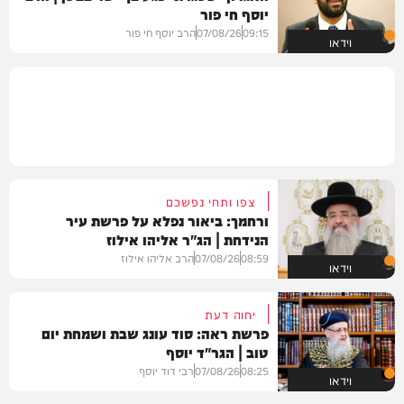
יוסף חי פור
09:15
07/08/26
הרב יוסף חי פור
וידאו
צפו ותחי נפשכם
ורחמך: ביאור נפלא על פרשת עיר
הנידחת | הג"ר אליהו אילוז
08:59
07/08/26
הרב אליהו אילוז
וידאו
יחוה דעת
פרשת ראה: סוד עונג שבת ושמחת יום
טוב | הגר"ד יוסף
08:25
07/08/26
רבי דוד יוסף
וידאו