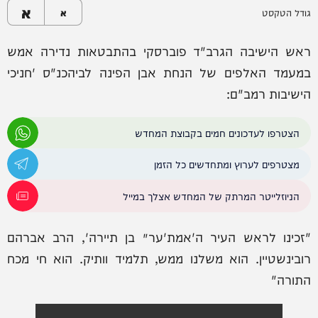
א
גודל הטקסט
א
ראש הישיבה הגרב"ד פוברסקי בהתבטאות נדירה אמש
במעמד האלפים של הנחת אבן הפינה לביהכנ"ס 'חניכי
הישיבות רמב"ם:
הצטרפו לעדכונים חמים בקבוצת המחדש
מצטרפים לערוץ ומתחדשים כל הזמן
הניוזלייטר המרתק של המחדש אצלך במייל
"זכינו לראש העיר ה'אמת'ער׳ בן תיירה', הרב אברהם
רובינשטיין. הוא משלנו ממש, תלמיד וותיק. הוא חי מכח
התורה"