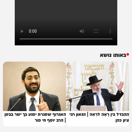
באותו נושא
ההבדל בין רָאָה לרְאֵה | הגאון רבי
האגרוף שסגרת יפגע בך ישר בבטן
ציון כהן
| הרב יוסף חי פור