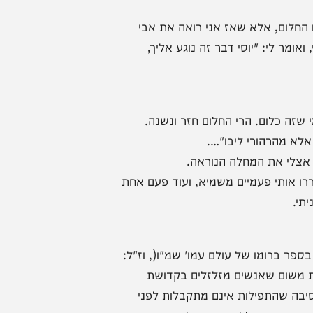
הוא החלים לגמרי מהמחלה.
 עולם לא התייחסתי לחלומות,
, אלא שאז אני רואה את אבי
י: "יוסי דבר זה נוגע אליך,
ום. הרי החלום חזר ונשנה.
רהורי ליבו"….
את המחלה הנוראה.
י פעמיים משמיא, ועוד פעם אחת