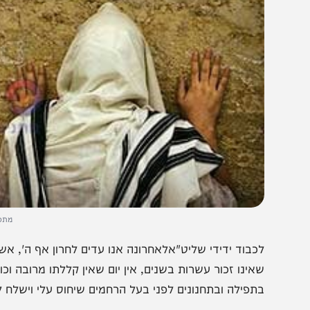
מתפללים בכות
כבוד ידידי שליט"אלאחרונה אנו עדים לחרון אף ה', אשר רבים ח