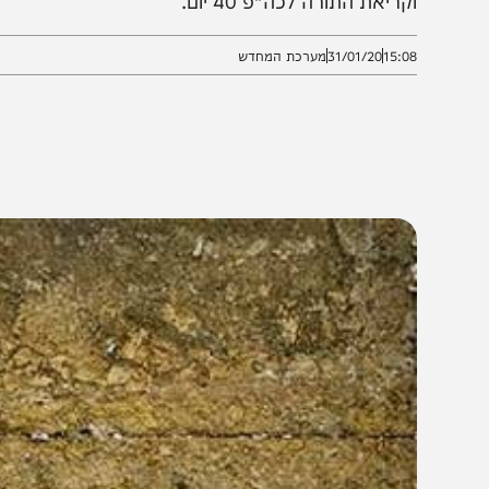
קריאת התורה לכה"פ 40 יום.
15:0
31/01/20
מערכת המחדש