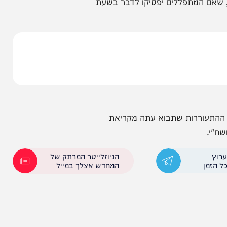
מו של עולם עמו' שמ"ו(, וז"ל:
 שאנשים מזלזלים בקדושת
התפילות אינם מתקבלות לפני
המתפללים יפסיקו לדבר בשעת
עוררות שתבוא עתה מקריאת