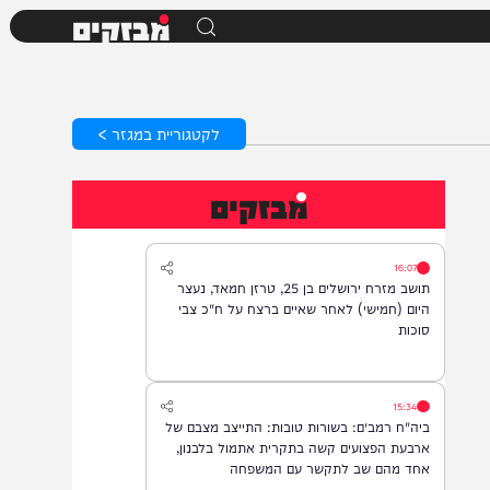
מבזקים
לקטגוריית במגזר >
מבזקים
16:07
תושב מזרח ירושלים בן 25, טרזן חמאד, נעצר
היום (חמישי) לאחר שאיים ברצח על ח"כ צבי
סוכות
15:34
ביה"ח רמב״ם: בשורות טובות: התייצב מצבם של
ארבעת הפצועים קשה בתקרית אתמול בלבנון,