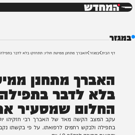
חדשות
דש
ף הבית
במגזר
האברך מתחנן ממיטת חוליו: תתחזקו בלא לדבר בתפילה ובקריאת
אברך מתחנן ממיטת 
לא לדבר בתפילה וב
חלום שמסעיר את ע
קב המצב הקשה מאד של האברך רבי חזקיהו יוסף בן 
תפילה ולבקש רחמים לרפואתו. על פי בקשתו נקבל על 