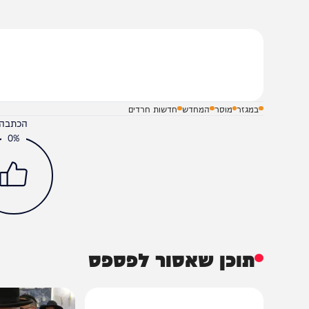
הצטרפו לעדכונים חמים
מצטרפים לערוץ
בקבוצת המחדש
ומתחדשים כל הזמן
מצפה לישועות ה', חזקיהו יוסף בן שרה פייגא
שלח תגובה על הכתבה
במגזר
מוסר
המחדש
חדשות חרדים
הכתבה עניינה א
0%