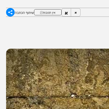
א
שיתוף הכתבה
א
אין תגובות