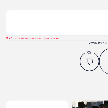
הניוזלייטר המרתק של
המחדש אצלך במייל
מצאתם טעות או בעיה בכתבה? כתבו לנו
ותך?
0%