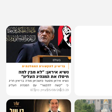
בעולם
בריאיון לתקשורת הממלכתית
נשיא איראן: "לא מבין למה
חיסלו את המנהיג העליון"
נשיא איראן מסעוד פזשכיאן מודה בריאיון חריג
כי "קשה לתקשר" עם המנהיג העליון