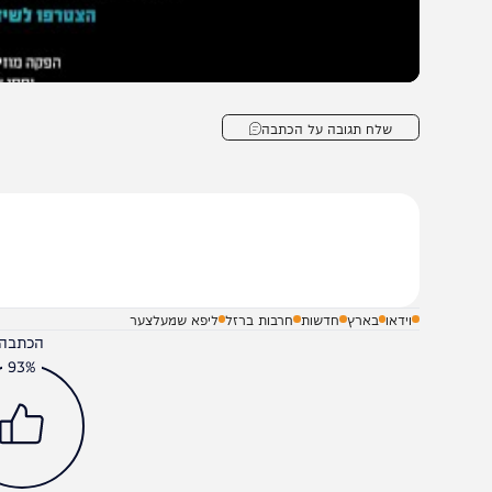
שלח תגובה על הכתבה
וידאו
בארץ
חדשות
חרבות ברזל
ליפא שמעלצער
הכתבה עניינה א
93%