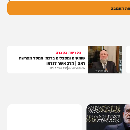
בה
הפרשה בקצרה
שומעים ומקבלים ברכה: המסר מפרשת
ראה | הרב אשר לנדאו
14:02
04/08/26
הרב אשר לנדאו
בית המדרש