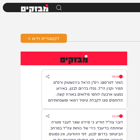
מבזקים
לקטגוריית וידאו >
מבזקים
08:08
הותר לפרסום: רס"ן הראל בירנשטוק ורס"ם
תמיר וקנין הי"ד, נפלו בדרום לבנון. באירוע
נפצעו ארבעה לוחמי מילואים באורח קשה.
הלוחמים פונו לקבלת טיפול רפואי ומשפחותיהם
עודכנו.
23:09
דובר צה"ל הודיע כי מיירט שוגר לעבר מטרה
שזוהתה בדיעבד כירי של כוחות צה"ל במרחב