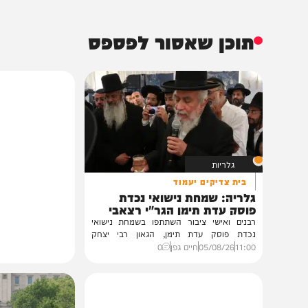
תוכן שאסור לפספס
גלריות
בית צדיקים יעמוד
גלריה: שמחת נישואי נכדת
פוסק עדת תימן הגר"י רצאבי
רבנים ואישי ציבור השתתפו בשמחת נישואי
נכדת פוסק עדת תימן, הגאון רבי יצחק