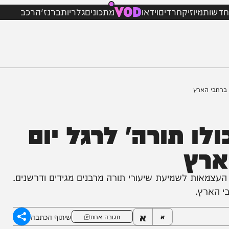
VOD
מיוזיק
חרדים
וידאו
מתכונים
גלריות
ברנז'ה
רכב
ארץ
ו תורה' לרגל יום
ץ
ות לשמיעת שיעורי תורה מרבנים מגידים ודרשנים.
ץ.
א
שיתוף הכתבה
א
תגובה אחת