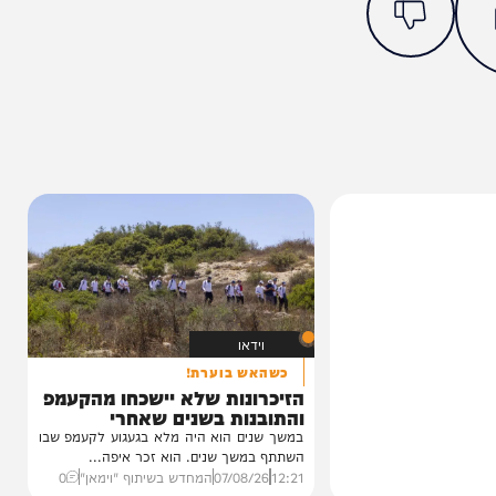
מצאתם טעות או בעיה בכתבה? כתבו לנו
ותך?
0%