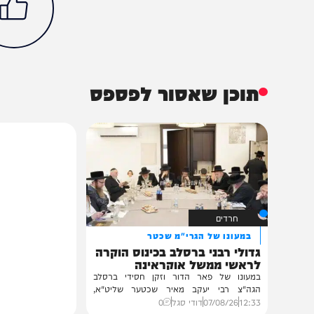
בחצרות הקודש
היכלי הישיבות
חרדים
הכתבה עניינה א
0%
תוכן שאסור לפספס