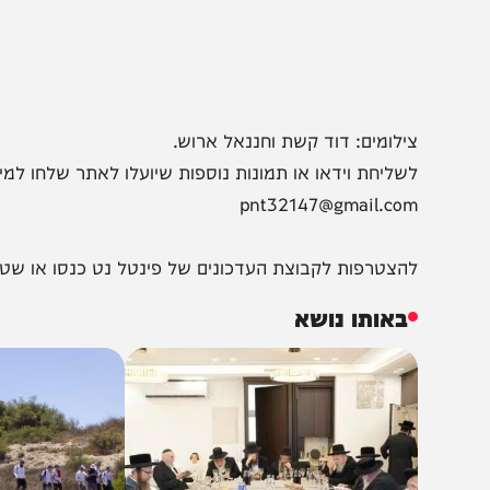
ילומים: דוד קשת וחננאל ארוש.
שליחת וידאו או תמונות נוספות שיועלו לאתר שלחו למייל:
pnt32147@gmail.co
הצטרפות לקבוצת העדכונים של פינטל נט כנסו או שטפו:
zp5
באותו נושא