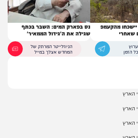
ו מהקעמפ
נס בפארק המים: השבר בכתף
י
שגילה את ה'גידול הממאיר'
הניוזלייטר המרתק של
המחדש אצלך במייל