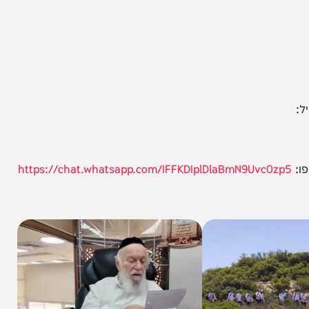
https://chat.whatsapp.com/IFFKDIplDlaBmN9Uvc0