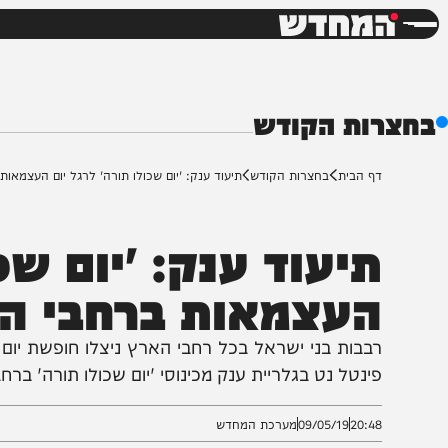
חדשות
דש
ות הקודש
ף הבית
בחצרות הקודש
תיעוד ענק: 'יום שכולו תורה' לרגל יום העצמאות ברחבי ה
יעוד ענק: 'יום שכול
עצמאות ברחבי האר
בבות בני ישראל בכל רחבי הארץ ניצלו חופשת יום העצמא
ינטל נט בגלריית ענק מכינוסי 'יום שכולו תורה' ברחבי האר
20:4
09/05/19
מערכת המחדש