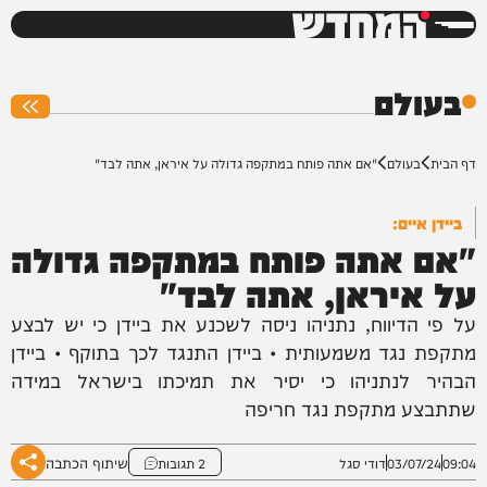
המחדש
0%
בעולם
דף הבית
בעולם
"אם אתה פותח במתקפה גדולה על איראן, אתה לבד"
ביידן איים:
"אם אתה פותח במתקפה גדולה
על איראן, אתה לבד"
על פי הדיווח, נתניהו ניסה לשכנע את ביידן כי יש לבצע
מתקפת נגד משמעותית • ביידן התנגד לכך בתוקף • ביידן
הבהיר לנתניהו כי יסיר את תמיכתו בישראל במידה
שתתבצע מתקפת נגד חריפה
שיתוף הכתבה
09:04
03/07/24
דודי סגל
2 תגובות