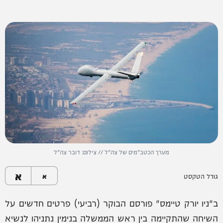
מערך הכטב"מים של צה"ל // צילום: דובר צה"ל
א
גודל הטקסט
א
ב"ניו יורק טיימס" פורסם הבוקר (רביעי) פרטים חדשים על
השיחה שהתקיימה בין ראש הממשלה בנימין נתניהו לנשיא