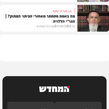
בן פורת יוסף
מה באמת מסתתר מאחורי הפיתוי המתוק? |
הגר"י הללויה
וידאו
08:12
07/08/26
מערכת המחדש
וידאו
המחדש