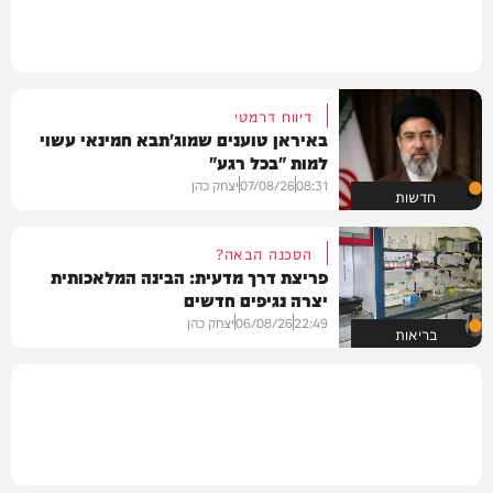
דיווח דרמטי
באיראן טוענים שמוג'תבא חמינאי עשוי
למות "בכל רגע"
08:31
07/08/26
יצחק כהן
חדשות
הסכנה הבאה?
פריצת דרך מדעית: הבינה המלאכותית
יצרה נגיפים חדשים
22:49
06/08/26
יצחק כהן
בריאות