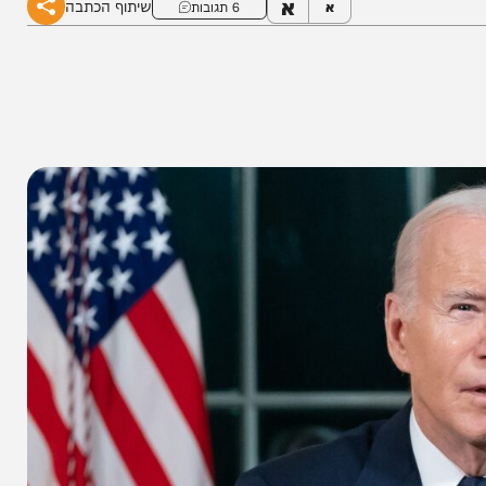
א
שיתוף הכתבה
א
6 תגובות