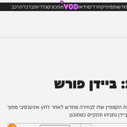
VOD
מיוזיק
חרדים
וידאו
מתכונים
גלריות
ברנז'ה
רכב
ידן פורש
פיין שלו לבחירה מחדש לאחר לחץ אינטנסיבי מתוך
ניהו תתקיים כמתוכנן