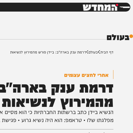
חדשות
דש
ם
ף הבית
בעולם
דרמת ענק בארה"ב: ביידן פורש מהמירוץ לנשיאות
אחרי לחצים עצומים
רמת ענק בארה"ב: בי
המירוץ לנשיאות
נשיא ביידן כתב ברשתות החברתיות כי הוא מסיים את הקמ
פלגתו שלו • טראמפ: הוא היה נשיא גרוע • פגישת ביידן נת