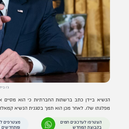
ג'ו ביידן. צילום: ט
נשיא ביידן כתב ברשתות החברתיות כי הוא מסיים את הקמ
פלגתו שלו. לאחר מכן הוא תמך בסגנית הנשיא קמאלה האריס