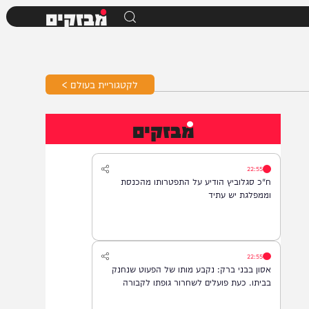
מבזקים
לקטגוריית בעולם >
מבזקים
22:55
ח"כ סגלוביץ הודיע על התפטרותו מהכנסת
וממפלגת יש עתיד
22:55
אסון בבני ברק: נקבע מותו של הפעוט שנחנק
בביתו. כעת פועלים לשחרור גופתו לקבורה