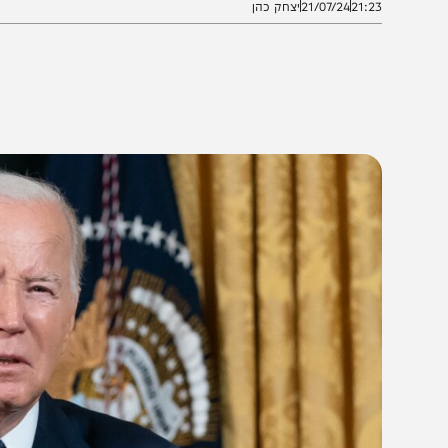
21:2
21/07/24
יצחק כהן