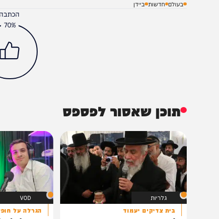
בעולם
חדשות
ביידן
הכתבה עניינה א
70%
תוכן שאסור לפספס