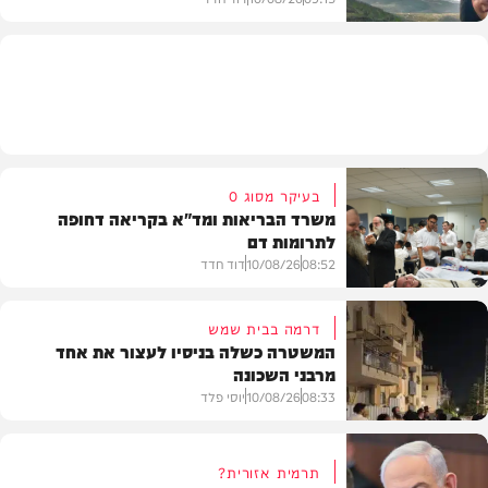
חדשות
בעיקר מסוג O
משרד הבריאות ומד"א בקריאה דחופה
לתרומות דם
08:52
10/08/26
דוד חדד
דרמה בבית שמש
המשטרה כשלה בניסיו לעצור את אחד
מרבני השכונה
חדשות
08:33
10/08/26
יוסי פלד
תרמית אזורית?