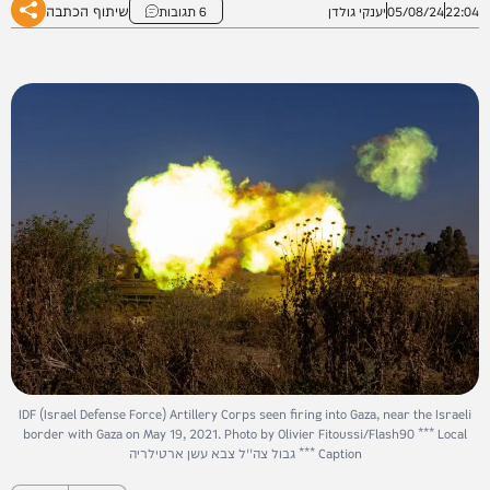
שיתוף הכתבה
22:04
05/08/24
יענקי גולדן
6 תגובות
IDF (Israel Defense Force) Artillery Corps seen firing into Gaza, near the Israeli
border with Gaza on May 19, 2021. Photo by Olivier Fitoussi/Flash90 *** Local
Caption *** גבול צה''ל צבא עשן ארטילריה