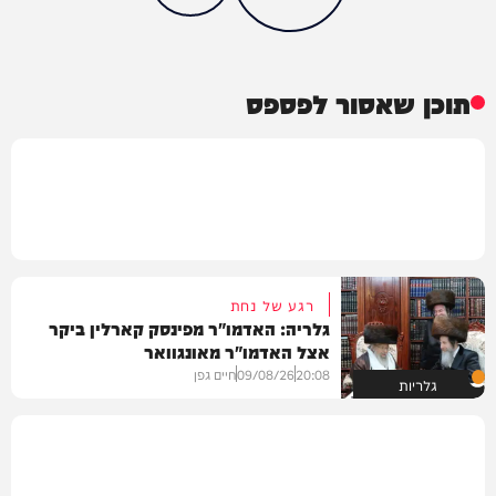
תוכן שאסור לפספס
רגע של נחת
גלריה: האדמו"ר מפינסק קארלין ביקר
אצל האדמו"ר מאונגוואר
20:08
09/08/26
חיים גפן
גלריות