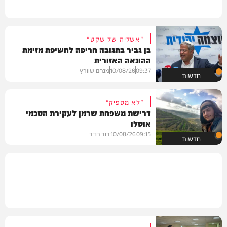
"אשליה של שקט"
בן גביר בתגובה חריפה לחשיפת מזימת
ההונאה האזורית
09:37
10/08/26
מנחם שוורץ
חדשות
"לא מספיק"
דרישת משפחת שרמן לעקירת הסכמי
אוסלו
09:15
10/08/26
דוד חדד
חדשות