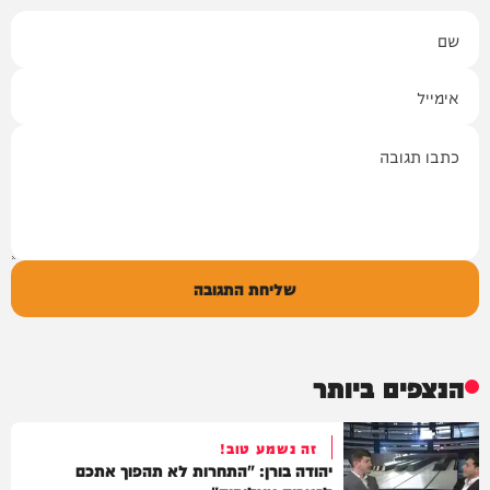
שם
אימייל
תגובה
שליחת התגובה
הנצפים ביותר
זה נשמע טוב!
יהודה בורן: "התחרות לא תהפוך אתכם