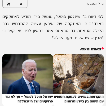
א
גודל הטקסט
א
לפי דיווח ב"וושינגטון פוסט", ממשל ביידן הודיע ​​למחוקקים
בארה"ב כי המתקפה של איראן עשויה להתרחש כבר
הלילה או מחר. גם טראמפ אמר בראיון לפני זמן קצר כי
"מבין שישראל תותקף הלילה"
באותו נושא
התקדמות במגעים לעסקת חטופים
ישראל תוכל לפעול – אך לא נגד
עם תיאום בין ביידן וטראמפ
פרויקטים של חיזבאללה