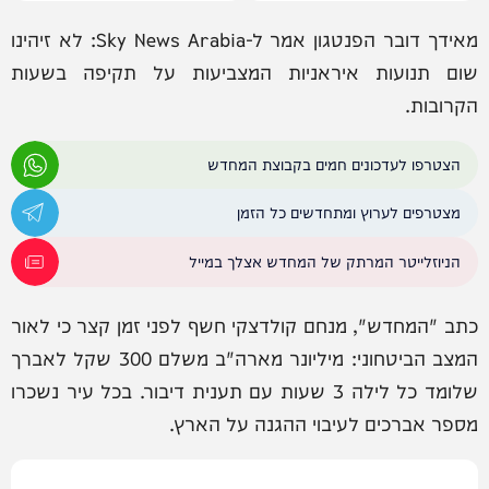
מאידך דובר הפנטגון אמר ל-Sky News Arabia: לא זיהינו
שום תנועות איראניות המצביעות על תקיפה בשעות
הקרובות.
הצטרפו לעדכונים חמים בקבוצת המחדש
מצטרפים לערוץ ומתחדשים כל הזמן
הניוזלייטר המרתק של המחדש אצלך במייל
כתב "המחדש", מנחם קולדצקי חשף לפני זמן קצר כי לאור
המצב הביטחוני: מיליונר מארה"ב משלם 300 שקל לאברך
שלומד כל לילה 3 שעות עם תענית דיבור. בכל עיר נשכרו
מספר אברכים לעיבוי ההגנה על הארץ.