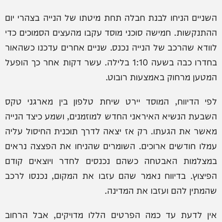
השניים הניחו לבנת חבלה תחת מיטתו של הנייה בצהרי יום
ההתנקשות. חמישה סוכני מוסד עקבו מהעצים הסמוכים כדי
לוודא שהרכב של הנייה נכנס. שניים אחרים עדכנו כשהאור
בחדרו כבה בשעה 1:10 בלילה. עשר דקות אחר כך הופעל
המטען מרחוק באמצעות רובוט.
לפי הדיווח, המוסד יירט שיחת טלפון בין מארגני טקס
השבעת הנשיא האיראני החדש למוזמנים, ושמע כיצד הנייה
מאשר את הגעתו. רק אז יצאה לדרך תוכנית החיסול עליה
עמלו חודשים ארוכים. השומרים שהניחו את הפצצה נראים
במצלמות האבטחה כשהם נכנסים לחדר ויוצאים קודם
הפיצוץ. בדיווח נאמר שהם עזבו את המקום, נכנסו לרכב
שהמתין להם ועזבו את המדינה.
אין לדעת עד כמה הפרטים הללו מדויקים, אבל הרחוב