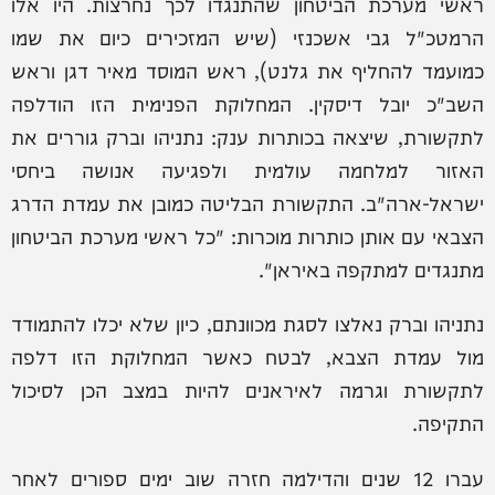
ראשי מערכת הביטחון שהתנגדו לכך נחרצות. היו אלו
הרמטכ"ל גבי אשכנזי (שיש המזכירים כיום את שמו
כמועמד להחליף את גלנט), ראש המוסד מאיר דגן וראש
השב"כ יובל דיסקין. המחלוקת הפנימית הזו הודלפה
לתקשורת, שיצאה בכותרות ענק: נתניהו וברק גוררים את
האזור למלחמה עולמית ולפגיעה אנושה ביחסי
ישראל-ארה"ב. התקשורת הבליטה כמובן את עמדת הדרג
הצבאי עם אותן כותרות מוכרות: "כל ראשי מערכת הביטחון
מתנגדים למתקפה באיראן".
נתניהו וברק נאלצו לסגת מכוונתם, כיון שלא יכלו להתמודד
מול עמדת הצבא, לבטח כאשר המחלוקת הזו דלפה
לתקשורת וגרמה לאיראנים להיות במצב הכן לסיכול
התקיפה.
עברו 12 שנים והדילמה חזרה שוב ימים ספורים לאחר