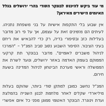
מי עוד ביקש להיכנס לבונקר הסודי בהרי ירושלים בגלל
האיומים הישירים מאיראן?
אין שבוע בלי התקפות אישיות על בני משפחת נתניהו.
לעיתים הם מזמינים זאת על עצמם, אך על פי רוב מדובר
בעלילות כזב ובסיפורי בדיה, רק כדי להבאיש את ריחם
בעיני הציבור. הסיפור השבוע נסוב סביב המנ"ל – "המרכז
לניהול משברים לאומיים". מדובר בבונקר תת קרקעי
הממוקם בעומק האדמה באזור ירושלים, ונועד לשרת את
הממשלה וראשי מערכת הביטחון לניהול המדינה בשעת
חירום.
המנ"ל נחשב כמובן למתקן סודי ביותר, שהוקם בעלות
מיליארדי שקלים לאחר מלחמת לבנון השנייה בהמלצת
ועדת וינוגרד. הבונקר האטומי ממוגן מפני כל איום אפשרי