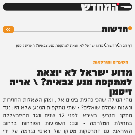
המחדש
0%
חדשות
דף הבית
חדשות
מדוע ישראל לא יוצאת למתקפת מנע צבאית? \ אריה זיסמן
השערים והגרסאות
מדוע ישראל לא יוצאת
למתקפת מנע צבאית? \ אריה
זיסמן
מהי המילה שהכי נהגית בימים אלו, ומהן השאלות החוזרות
ונשנות שכולם שואלים? • שתי מתקפות המנע שלא היו: נגד
מתקני הגרעין באיראן לפני 12 שנים ונגד החיזבאללה
בתחילת המלחמה • וגם: השמועות הפורחות ברחוב
האיראני: גם התרסקות מסוקו של ראיסי נגרמה על ידי