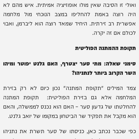
ואולי זו הסיבה שאין מולו אופוזיציה אמיתית. איש מהם לא
היה רוצה באמת להחליפו במצב הנוכחי מול מלחמה
אפשרית רב זירתית. היחיד שמאד רוצה הוא ליברמן, ואבוי
לכולם אם זה יקרה.
תקופת ההמתנה הפוליטית
סימני שאלה: מתי סער יצטרף, האם גלנט יפוטר ומיהו
השר הקרוב ביותר לנתניהו?
צמד המילים "תקופת המתנה" נכון כיום לא רק בזירת
המלחמה אלא גם בזירת הפוליטית: תקופת המתנה
להחלטתו של גדעון סער – האם הוא נכנס לממשלה, והאם
הוא מקבל את תפקיד שר הביטחון במקומו של יואב גלנט.
כפי שכבר נכתב כאן, כניסתו של סער תשרת את נתניהו