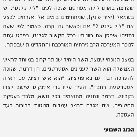
שפרצה באותו לילה מפורסם שזכה לכינוי "ליל גלנט". יש
בשמאל (יאיר פינק), שמחתימים בימים אלו אזרחים לבצע
את "ליל גלנט 2" אם וכאשר זה יקרה. כאמור לפי שעה
נתניהו איפסן את כוונותיו בכל הקשור לגלנט, בפרט עתה
לנוכח המערכה הרב זירתית המורכבת והתקדימית שבפתח.
במצב הנוכחי שנוצר, השר היחיד שנותר קרוב במיוחד לראש
הממשלה הוא השר לעניינים אסטרטגיים, רון דרמר, שזוכה
להערכה רבה גם באופוזיציה. "הוא איש רציני, עם ראייה
אסטרטגית רחבה", העיד עליו גדי איזנקוט שישב לצדו
בקבינט. דרמר ונתניהו מתואמים בכל נושא, מלבד בעסקת
החטופים, שם מגלה דרמר עמדות הנוטות בבירור בעד
העסקה.
הכזב השבועי