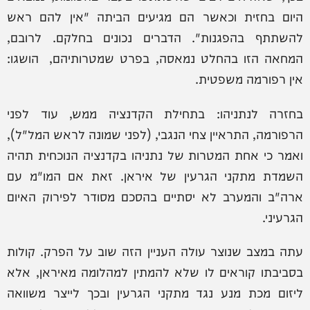
היום בחזית וכאשר הם מגיעים הביתה "אין להם ראש
להשתתף בהפגנות". הדברים נכונים בחלקם. לרובם,
המחאה הזו בהחלט נמאסה, בפרט שמטרותיהם, הושגו:
אין רפורמה משפטית.
בחזרה לנתניהו: בתחילת הקדנציה ממש, עוד לפני
הרפורמה, התראיין צחי הנגבי, (לפני שמונה לראש המל"ל),
ואמר כי אחת המטרות של נתניהו בקדנציה הנוכחית תהיה
השמדת מתקני הגרעין של איראן. זאת אם המו"מ עם
ארה"ב והמערב לא יסתיים בהסכם מסודר לפירוק האיום
הגרעיני.
עתה במצב שנוצר עולה העניין הזה שוב על הפרק. קולות
בסביבתו קוראים לו שלא להמתין למהלומה מאיראן, אלא
ליזום מכת מנע נגד מתקני הגרעין ובכך לייצר משוואה