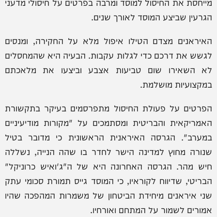
מייחסת את החיסול למוסד ומרבה בפרטים על חיסולי מדעני
הגרעין שביצע המוסד לאורך שנים.
האיראנים מצדם הטילו איפול מלא על החקירה, ומנסים
לגשש את דרכם כדי לגלות עקבות. הבעיה היא שהמחסלים
לא השאירו שום טביעות אצבע וביצעו את מלאכתם
במקצועיות מושלמת.
הפרטים על פעולת החיסול מתפרסמים בעיקר בתקשורת
האמריקאית והבריטית ומסתמכים על "מקורות מודיעיניים
במערב". הגרסה האיראנית הראשונית כי מדובר בטיל
שנורה מחוץ למדינה הישר לחדר בו שהה הנייה, נשללה
חיש מהר. הגרסה האחרונה היא של ה"ג'ואיש כרוניקל"
הבריטי, שדיווח לקוראיו, כי המוסד גייס תמורת סכומי עתק
שני איראנים מיחידת הביטחון של משמרות המהפכה שהיו
אמורים לשמור על המתחם ואורחיו.