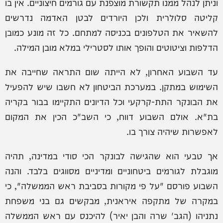
וניתן לנהל ממנו תקשורת מוצפנת עם גורמים חיצוניים. אין בו
קליטה סלולרית ולכן היורדים לבטן האדמה נדרשים
להשאיר את הטלפונים בכניסה למתחם. כל זה מונע כמובן
הדלפות וציטוטים והופך אותו לסטרילי במלא מובן המילה.
עד השבוע האחרון, לא הייתה שום התראה שחייבה את
השימוש במתקן. במערכת הביטחון לא חשבו שיש להפעיל
את הבונקר התת-קרקעי וכל הדיונים התקיימו בבור בקריה
בת"א. אולם השבוע דווח, כי השב"כ הכין את המקום
לאפשרות שיהיה צורך בו.
אך טבעי הוא שהגישה לבונקר הכי סודי במדינה, תהיה
מוגבלת לגורמים ביטחוניים ומדיניים מסווגים בלבד. והנה
השבוע פורסם "על פי מקורות בסביבת ראש הממשלה", כי
במקרה של מתקפה איראנית, מבקשים גם בני משפחת
נתניהו (הגב' שרה והבן יאיר) להיכנס עם ראש הממשלה