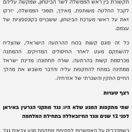
תקשורת בין ראש הממשלה לשר הביטחון, שמקשה עליהם
לקבל החלטה משותפת. מאידך, תומכי הממשלה, יזרקו
זאת על ראשי מערכת הביטחון, ששבויים בקונספציות של
עצמם.
כל זה פוגם קשות בכוח ההרתעה הישראלי, שהצליח
להשתקם מעט לאחר החיסולים המדויקים. ההמתנה
מכרסמת קשות בהרתעה. שורה תחתונה: מדינת ישראל
ממתינה במתח להתקפות עליה והדבר משבש את מהלך
החיים התקין והשגרתי של אזרחיה.
רצף טעויות
שתי מתקפות המנע שלא היו: נגד מתקני הגרעין באיראן
לפני 12 שנים ונגד החיזבאללה בתחילת המלחמה
כשמדברים על האפשרות לפתיחת מתקפת מנע צבאית נגד