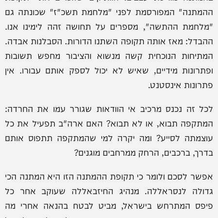
ההמתנה" המפורסמת לפני "מלחמת תשכ"ז" שכונתה גם
"מלחמת ההתשה", מספרים על תחושה זהה לימינו אנו.
ההבדל: מאז אותה תקופה השתנו הדורות. הסבלנות אבדה.
המתיחות הנוכחית קשה מנשוא והציבור מחפש תשובות
ופתרונות מידיים, שאיש לא יכול לספק אותם עבורו. אין
פתרונות אינסטנט.
לכל זה נכנס מרכיב אי הוודאות שגורר עמו את החרדה:
המתקפה תבוא, או לא תבוא? האם ארה"ב תפעיל את כל
עוצמתה לסייע? ומה יקרה למי שהמתקפה תתפוס אותם
בדרך, ברכבים, הרחק ממרחבים מוגנים?
אפשר לסכם ולומר כי תקופת ההמתנה הזו היא המתנה הכי
גדולה לנסראללה. מנהיג החיזבאללה שעוקב אחר כל
פיפס המתרחש בישראל, מביט לבטח בהנאה אחרי מה