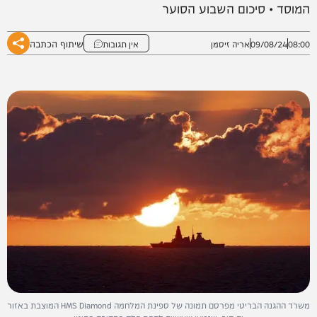
המוסד • סיכום השבוע הסוער
שיתוף הכתבה
08:00
09/08/24
אריה זיסמן
אין תגובות
משרד ההגנה הבריטי מפרסם תמונה של ספינת המלחמה HMS Diamond המוצבת באזור