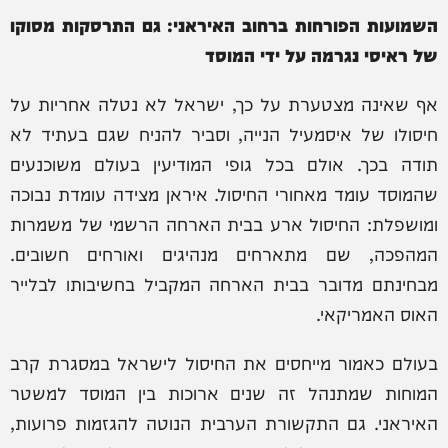
השמועות הפורחות ברחוב האיראני: גם התרסקות מסוקו
של ראיסי נגרמה על ידי המוסד
אף שאינה מצטערת על כך, ישראל לא נטלה אחריות על
חיסולו של איסמעיל הנייה, וסביר להניח שגם בעתיד לא
תודה בכך. אולם בכל גופי המודיעין בעולם משוכנעים
שהמוסד עומד מאחורי החיסול. איראן מצידה עומדת נבוכה
ומושפלת: החיסול ארע בבית הארחה הרשמי של משמרות
המהפכה, שם מתארחים מנהיגים ואורחים חשובים.
מבחינתם מדובר בבית הארחה המקביל בחשיבותו לבלייר
האוס האמריקאי.
בעולם כאמור מייחסים את החיסול לישראל במסגרת קרב
המוחות שמתנהל זה שנים ארוכות בין המוסד למשטר
האיראני. גם התקשורת הערבית הנוטה להגזמות פרועות,