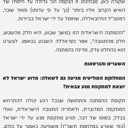
שקורה כאן. מבחינתו זו הנקמה הכי גדולה על חיסולו של
האיש הקרוב אליו ביותר (כך על פי עדותו) פואד שוכר,
רמטכ"ל החיזבאללה, שחוסל על ידי ישראל בביירות.
"ההמתנה הישראלית הזו במשך שבוע, היא חלק מהעונש,
חלק מהתגובה", אמר נסראללה השבוע בנאומו. לצערנו
הוא בהחלט צדק. מדינה בהמתנה.
השערים והגרסאות
המחלוקת הפוליטית מגיעה גם לשאלה: מדוע ישראל לא
יוצאת למתקפת מנע צבאית?
תקופת ההמתנה והתחושה שבכל רגע יכולה להתרחש
המתקפה המדוברת, ולאחריה התגובה הישראלית, ואולי
בכלל, בסופו של דבר, תגיע מתקפת מנע על ידי ישראל
(כפי שארע במלחמת תשכ"ז) משפיעה כאמור על כולם.