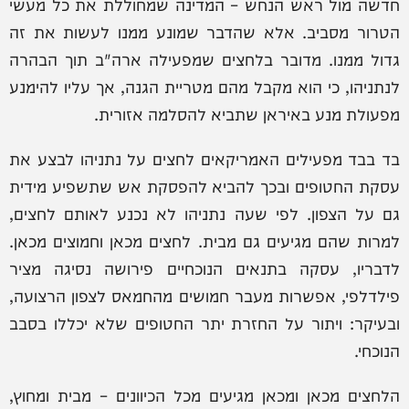
חדשה מול ראש הנחש – המדינה שמחוללת את כל מעשי
הטרור מסביב. אלא שהדבר שמונע ממנו לעשות את זה
גדול ממנו. מדובר בלחצים שמפעילה ארה"ב תוך הבהרה
לנתניהו, כי הוא מקבל מהם מטריית הגנה, אך עליו להימנע
מפעולת מנע באיראן שתביא להסלמה אזורית.
בד בבד מפעילים האמריקאים לחצים על נתניהו לבצע את
עסקת החטופים ובכך להביא להפסקת אש שתשפיע מידית
גם על הצפון. לפי שעה נתניהו לא נכנע לאותם לחצים,
למרות שהם מגיעים גם מבית. לחצים מכאן וחמוצים מכאן.
לדבריו, עסקה בתנאים הנוכחיים פירושה נסיגה מציר
פילדלפי, אפשרות מעבר חמושים מהחמאס לצפון הרצועה,
ובעיקר: ויתור על החזרת יתר החטופים שלא יכללו בסבב
הנוכחי.
הלחצים מכאן ומכאן מגיעים מכל הכיוונים – מבית ומחוץ,