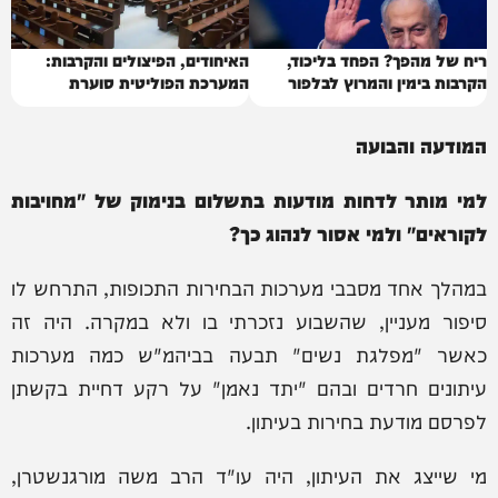
ריח של מהפך? הפחד בליכוד,
האיחודים, הפיצולים והקרבות:
הקרבות בימין והמרוץ לבלפור
המערכת הפוליטית סוערת
המודעה והבועה
למי מותר לדחות מודעות בתשלום בנימוק של "מחויבות
לקוראים" ולמי אסור לנהוג כך?
במהלך אחד מסבבי מערכות הבחירות התכופות, התרחש לו
סיפור מעניין, שהשבוע נזכרתי בו ולא במקרה. היה זה
כאשר "מפלגת נשים" תבעה בביהמ"ש כמה מערכות
עיתונים חרדים ובהם "יתד נאמן" על רקע דחיית בקשתן
לפרסם מודעת בחירות בעיתון.
מי שייצג את העיתון, היה עו"ד הרב משה מורגנשטרן,