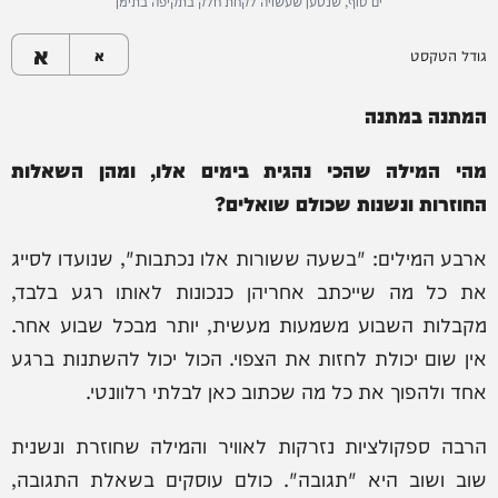
ים סוף, שנטען שעשויה לקחת חלק בתקיפה בתימן
א
גודל הטקסט
א
המתנה במתנה
מהי המילה שהכי נהגית בימים אלו, ומהן השאלות
החוזרות ונשנות שכולם שואלים?
ארבע המילים: "בשעה ששורות אלו נכתבות", שנועדו לסייג
את כל מה שייכתב אחריהן כנכונות לאותו רגע בלבד,
מקבלות השבוע משמעות מעשית, יותר מבכל שבוע אחר.
אין שום יכולת לחזות את הצפוי. הכול יכול להשתנות ברגע
אחד ולהפוך את כל מה שכתוב כאן לבלתי רלוונטי.
הרבה ספקולציות נזרקות לאוויר והמילה שחוזרת ונשנית
שוב ושוב היא "תגובה". כולם עוסקים בשאלת התגובה,