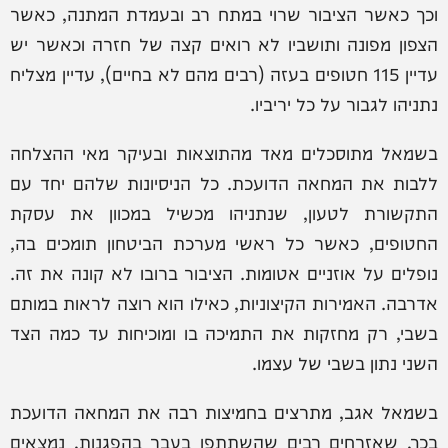
וכך כאשר הציבור שרוי במתח רב ובעמדת המתנה, כאשר
הצפון מפונה ותושביו לא רואים קצה של חזרה וכאשר יש
עדיין 115 חטופים בעזה (רבים מהם לא בחיים), עדיין מצליח
נתניהו לגבור על כל יריביו.
בשמאל מתוסכלים מאד מהתוצאות ובעיקר מאי ההצלחה
ללבות את המחאה הדועכת. כל הניסיונות שלהם יחד עם
התקשורת לטעון, שנתניהו מכשיל במכוון את עסקת
החטופים, כאשר כל ראשי מערכת הביטחון תומכים בה,
נופלים על אוזניים אטומות. הציבור ברובו לא קונה את זה.
אדרבה. האמירות הקיצוניות, כאילו הוא רוצה לראות במותם
בשבי, רק מחזקות את התמיכה בו ומוכיחות עד כמה הצד
השני נתון בשבי של עצמו.
בשמאל אגב, מתרצים בחמיצות רבה את המחאה הדועכת
בכך, שאזרחים רבים שהשתתפו בעבר בהפגנות, נמצאים