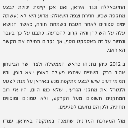
החיזבאללה ונגד איראן, ואם אכן קיימת יכולת לבצע
מתקפה שכזו, חוזרת וצפה השאלה: מדוע היא לא נעשתה
ימים ספורים לאחר הטבח בשמחת תורה, כאשר הנושא
עלה על השולחן והיה קרוב להכרעה. כתבנו על כך בעבר
ונחזור על זה באספקט נוסף, אך נקדים תחילה את הקשר
האיראני.
ב-2012 כיהן נתניהו כראש הממשלה ולצדו שר הביטחון
אהוד ברק. השניים שיתפו פעולה באופן יוצא דופן, והיו
תמימי דעים שיש לבצע מתקפת מנע באיראן על מנת לפגוע
ולנטרל את מתקני הגרעין. שלא כמו היום, היו אז רוב
המתקנים חשופים מעל הקרקע, ולא טמונים ומוסווים
תחתיה, ולכן הם נחשבו לפגיעים.
מול המערכת המדינית שתמכה במתקפה באיראן, עמדו