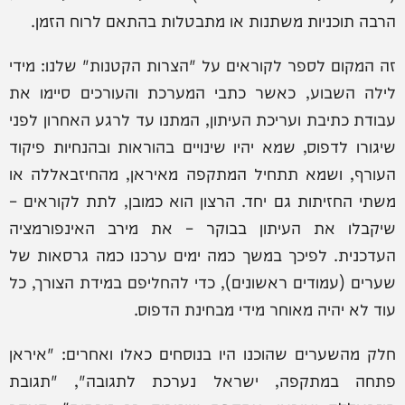
הרבה תוכניות משתנות או מתבטלות בהתאם לרוח הזמן.
זה המקום לספר לקוראים על "הצרות הקטנות" שלנו: מידי
לילה השבוע, כאשר כתבי המערכת והעורכים סיימו את
עבודת כתיבת ועריכת העיתון, המתנו עד לרגע האחרון לפני
שיגורו לדפוס, שמא יהיו שינויים בהוראות ובהנחיות פיקוד
העורף, ושמא תתחיל המתקפה מאיראן, מהחיזבאללה או
משתי החזיתות גם יחד. הרצון הוא כמובן, לתת לקוראים –
שיקבלו את העיתון בבוקר – את מירב האינפורמציה
העדכנית. לפיכך במשך כמה ימים ערכנו כמה גרסאות של
שערים (עמודים ראשונים), כדי להחליפם במידת הצורך, כל
עוד לא יהיה מאוחר מידי מבחינת הדפוס.
חלק מהשערים שהוכנו היו בנוסחים כאלו ואחרים: "איראן
פתחה במתקפה, ישראל נערכת לתגובה", "תגובת