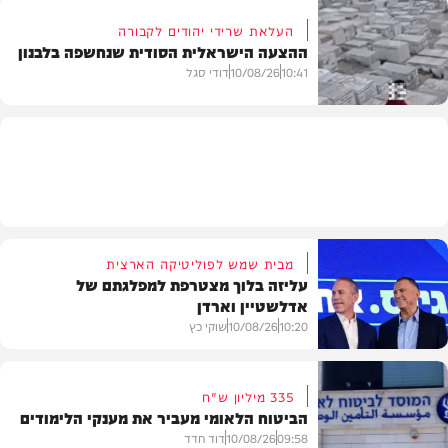
העלאת שרידי יהודים לקבורה
ההצעה הישראלית הסודית שנחשפה בלבנון
חדשות
10:41
10/08/26
דודי סגל
חדשות
מבית שמש לפוליטיקה הארצית
עליזה בלוך מצטרפת למפלגתם של
אדלשטיין וארדן
10:20
10/08/26
שוקי כץ
335 מיליון ש"ח
הביטוח הלאומי מעביר את מענקי הלימודים
חדשות
09:58
10/08/26
דוד חדד