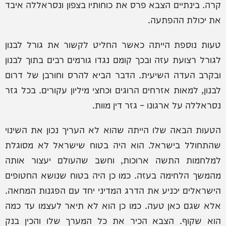
קרה. בינתיים הצבא פרס את כוחותיו בצפון ונסראללה איבד
את יכולת ההפתעה.
טעות נוספת הייתה כאשר החליט לקשור את גורל לבנון
לגורל רצועת עזה ובכך קומם נגדו גורמים רבים בתוך לבנון
ובקרב העדה השיעית. הדבר הביא להרס וחורבן של דרום
לבנון, למאות אזרחים הרוגים וכחצי מיליון עקורים. בכל גזר
נסראללה על ארגונו – גזר דין מוות.
הטעות הבאה שלו הייתה שהוא לא העריך נכון את השינוי
שהתחולל בישראל. הוא היה בטוח שישראל לא מסוגלת
למלחמות התשה ארוכות, וחשב שהעולם יעצור אותה
מהמשך הלחימה בעזה. כמו כן היה בטוח שנושא החטופים
הישראלים יכניע את הדרג המדיני יחד עם הפגנות המחאה.
אלא שגם כאן טעה. כמו כן הוא לא תיאר לעצמו עד כמה
הוא שקוף. הצבא הכיר את כל המערך שלו והכין בנק