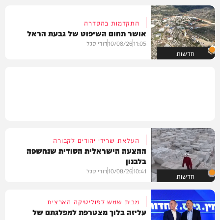
התקדמות בהסדרה
אושר תחום השיפוט של גבעת הראל
11:05
10/08/26
דודי סגל
חדשות
העלאת שרידי יהודים לקבורה
ההצעה הישראלית הסודית שנחשפה
בלבנון
10:41
10/08/26
דודי סגל
חדשות
מבית שמש לפוליטיקה הארצית
עליזה בלוך מצטרפת למפלגתם של