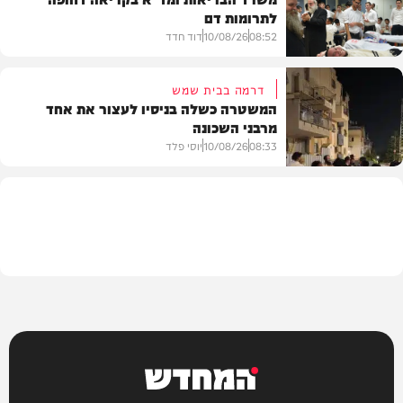
לתרומות דם
חדשות
08:52
10/08/26
דוד חדד
דרמה בבית שמש
המשטרה כשלה בניסיו לעצור את אחד
מרבני השכונה
חדשות
08:33
10/08/26
יוסי פלד
חרדים
המחדש