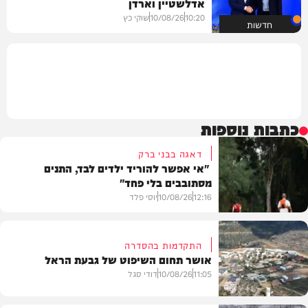
אדלשטיין וארדן
10:20
10/08/26
שוקי כץ
חדשות
כתבות נוספות
דאגה בבני ברק
"אי אפשר להוריד ילדים לבד, התנים
מסתובבים בלי פחד"
12:16
10/08/26
יוסי פלד
התקדמות בהסדרה
אושר תחום השיפוט של גבעת הראל
חדשות
11:05
10/08/26
דודי סגל