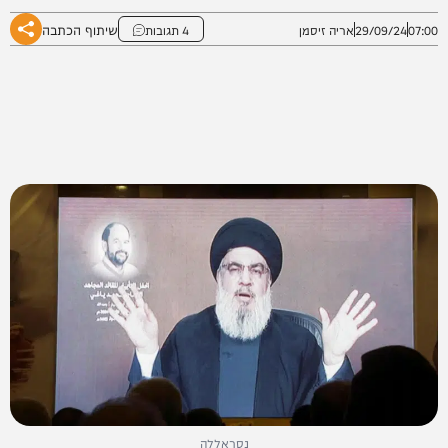
שיתוף הכתבה
07:00
29/09/24
אריה זיסמן
4 תגובות
נסראללה