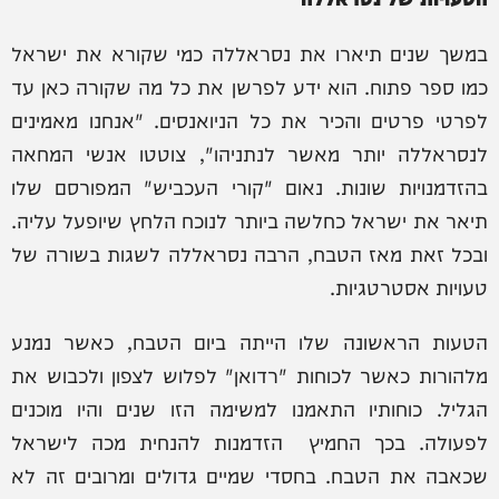
במשך שנים תיארו את נסראללה כמי שקורא את ישראל
כמו ספר פתוח. הוא ידע לפרשן את כל מה שקורה כאן עד
לפרטי פרטים והכיר את כל הניואנסים. "אנחנו מאמינים
לנסראללה יותר מאשר לנתניהו", צוטטו אנשי המחאה
בהזדמנויות שונות. נאום "קורי העכביש" המפורסם שלו
תיאר את ישראל כחלשה ביותר לנוכח הלחץ שיופעל עליה.
ובכל זאת מאז הטבח, הרבה נסראללה לשגות בשורה של
טעויות אסטרטגיות.
הטעות הראשונה שלו הייתה ביום הטבח, כאשר נמנע
מלהורות כאשר לכוחות "רדואן" לפלוש לצפון ולכבוש את
הגליל. כוחותיו התאמנו למשימה הזו שנים והיו מוכנים
לפעולה. בכך החמיץ הזדמנות להנחית מכה לישראל
שכאבה את הטבח. בחסדי שמיים גדולים ומרובים זה לא