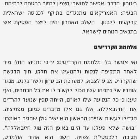
ביטחון. הדבר יאפשר לתושבי הצפון לחזור בבטחה לבתיהם.
הבעיה: האמריקאים מתנגדים בתוקף לכניסה ישראלית
קרקעית ללבנון. השלב האחרון יהיה לייצר הפסקת אש
בתנאים הנוחים לישראל.
מלחמת הקרדיטים
ואי אפשר בלי מלחמת הקרדיטים: יריבי נתניהו החלו מיד
לאחר התקיפה לנסות ולהמעיט את חלקו, תוך הדגשה
שהקרדיט מגיע לצבא, למערכת הביטחון ולשר גלנט. מנגד
אוהדיו של נתניהו עשו הכול לקשור לו את כל הכתרים, ואף
טענו כי כל הנסיעה שלו לאו"ם, הייתה ספין שנועד להרדים
את החיזבאללה. אלו גם אלו מדברים כמובן מפוזיציה.
הגדילו לעשות שניים: הראשון הוא יאיר גולן שהגיב באומרו:
"בושה שלא פעלנו עד היום באופן הזה מול חיזבאללה".
תגובה רלבסטי"ת צפויה. השני הוא אהוד אולמרט,