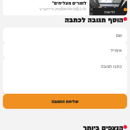
לזמרים מצליחים"
22:30
08/08/26
יצחק אייזיקוביץ'
חדשות
הוסף תגובה לכתבה
שם
אימייל
תגובה
שליחת התגובה
הנצפים ביותר