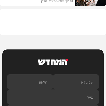
21:01
09/08/26
יענקי גולדן
צבא וביטחון
המחדש