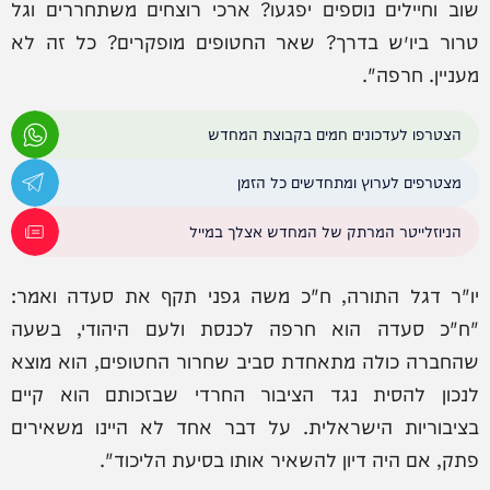
שוב וחיילים נוספים יפגעו? ארכי רוצחים משתחררים וגל
טרור ביו״ש בדרך? שאר החטופים מופקרים? כל זה לא
מעניין. חרפה".
הצטרפו לעדכונים חמים בקבוצת המחדש
מצטרפים לערוץ ומתחדשים כל הזמן
הניוזלייטר המרתק של המחדש אצלך במייל
יו"ר דגל התורה, ח"כ משה גפני תקף את סעדה ואמר:
"ח"כ סעדה הוא חרפה לכנסת ולעם היהודי, בשעה
שהחברה כולה מתאחדת סביב שחרור החטופים, הוא מוצא
לנכון להסית נגד הציבור החרדי שבזכותם הוא קיים
בציבוריות הישראלית. על דבר אחד לא היינו משאירים
פתק, אם היה דיון להשאיר אותו בסיעת הליכוד".