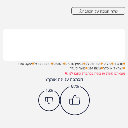
שלח תגובה על הכתבה
חדשות
פוליטי
אורי מקלב
בנימין נתניהו
חטופים
חרבות ברזל
יעקב אשר
ישראל אייכלר
משה גפני
משה סעדה
מצאתם טעות או בעיה בכתבה? כתבו לנו
הכתבה עניינה אותך?
87%
13%