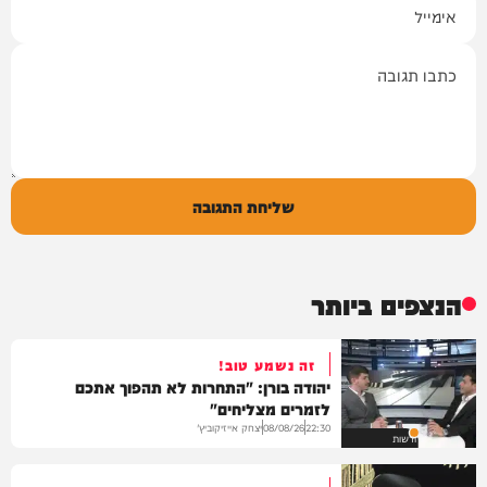
תגובה
שליחת התגובה
הנצפים ביותר
זה נשמע טוב!
יהודה בורן: "התחרות לא תהפוך אתכם
לזמרים מצליחים"
יצחק אייזיקוביץ'
08/08/26
22:30
חדשות