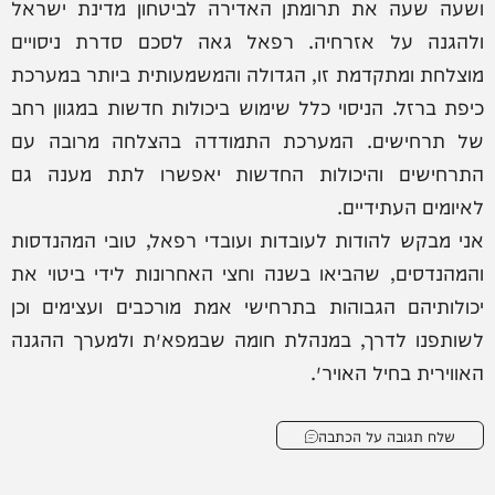
ושעה שעה את תרומתן האדירה לביטחון מדינת ישראל
ולהגנה על אזרחיה. רפאל גאה לסכם סדרת ניסויים
מוצלחת ומתקדמת זו, הגדולה והמשמעותית ביותר במערכת
כיפת ברזל. הניסוי כלל שימוש ביכולות חדשות במגוון רחב
של תרחישים. המערכת התמודדה בהצלחה מרובה עם
התרחישים והיכולות החדשות יאפשרו לתת מענה גם
לאיומים העתידיים.
אני מבקש להודות לעובדות ועובדי רפאל, טובי המהנדסות
והמהנדסים, שהביאו בשנה וחצי האחרונות לידי ביטוי את
יכולותיהם הגבוהות בתרחישי אמת מורכבים ועצימים וכן
לשותפנו לדרך, במנהלת חומה שבמפא״ת ולמערך ההגנה
האווירית בחיל האויר״.
שלח תגובה על הכתבה