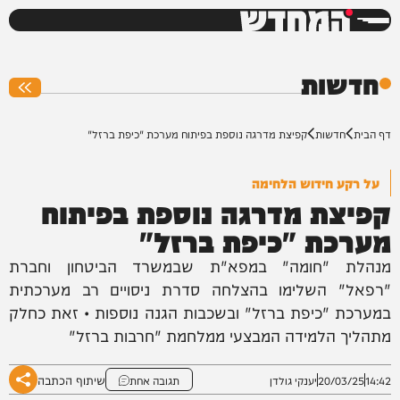
המחדש
0%
חדשות
דף הבית
חדשות
קפיצת מדרגה נוספת בפיתוח מערכת "כיפת ברזל"
על רקע חידוש הלחימה
קפיצת מדרגה נוספת בפיתוח
מערכת "כיפת ברזל"
מנהלת "חומה" במפא"ת שבמשרד הביטחון וחברת
"רפאל" השלימו בהצלחה סדרת ניסויים רב מערכתית
במערכת "כיפת ברזל" ובשכבות הגנה נוספות • זאת כחלק
מתהליך הלמידה המבצעי ממלחמת "חרבות ברזל"
שיתוף הכתבה
14:42
20/03/25
יענקי גולדן
תגובה אחת