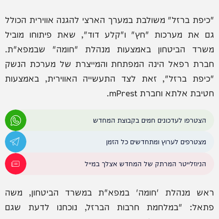
"כיפת ברזל" משולבת במערך הארצי להגנה אווירית הכולל
גם את מערכות "חץ" ו"קלע דוד", שאת פיתוחו מוביל
משרד הביטחון באמצעות מנהלת "חומה" שבמפא"ת.
חברת רפאל הינה המפתחת והמייצרת של מערכת הנשק
"כיפת ברזל", זאת לצד התעשייה האווירית, באמצעות
חטיבת אלתא וחברת mPrest.
הצטרפו לעדכונים חמים בקבוצת המחדש
מצטרפים לערוץ ומתחדשים כל הזמן
הניוזלייטר המרתק של המחדש אצלך במייל
ראש מנהלת 'חומה' במפא"ת במשרד הביטחון, משה
פתאל: "במלחמת חרבות הברזל, נוכחנו לדעת שגם