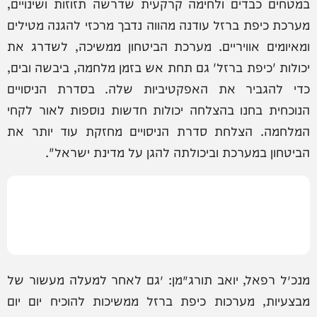
במטחים כבדים ולחימה קרקעית שדרשה תזוזות ושינויים,
מערכת כיפת ברזל עודנה מהווה נדבך מרכזי להגנה מטילים
ומאיומים אוויריים. מערכת הביטחון ממשיכה, לשדרג את
יכולות 'כיפת ברזל' גם תחת אש בזמן מלחמה, ביבשה ובים,
כדי להגביר את האפקטיביות שלה. בסדרת הניסויים
הנוכחית בחנו בהצלחה יכולות חדשות נוספות לאור לקחי
המלחמה. הצלחת סדרת הניסויים מחזקת עוד יותר את
הביטחון במערכת וביכולתה להגן על מדינת ישראל".
מנכ״ל רפאל, יואב תורג׳מן: ״גם לאחר למעלה מעשור של
מבצעיות, מערכות כיפת ברזל ממשיכות להוכיח יום יום