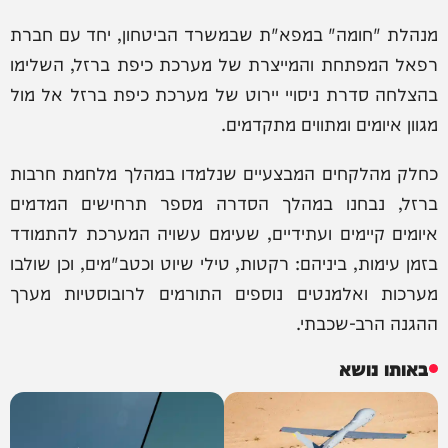
מנהלת "חומה" במפא"ת שבמשרד הביטחון, יחד עם חברת
רפאל המפתחת והמייצרת של מערכת כיפת ברזל, השלימו
בהצלחה סדרת ניסויי יירוט של מערכת כיפת ברזל אל מול
מגוון איומים ומתווים מתקדמים.
כחלק מהלקחים המבצעיים שנלמדו במהלך מלחמת חרבות
ברזל, נבחנו במהלך הסדרה מספר תרחישים המדמים
איומים קיימים ועתידיים, שעימם עשויה המערכת להתמודד
בזמן עימות, ביניהם: רקטות, טילי שיוט וכטב"מים, וכן שולבו
מערכות ואלמנטים נוספים התורמים לרובוסטיות מערך
ההגנה הרב-שכבתי.
באותו נושא