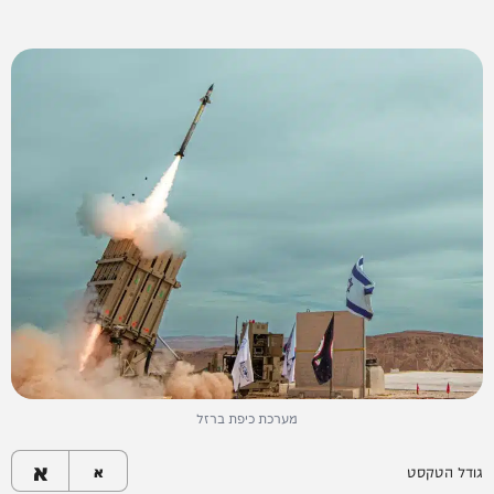
מערכת כיפת ברזל
א
גודל הטקסט
א