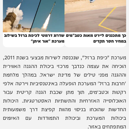
כך מתכננים ליירט מאות כטב"מים
שדרוג דרמטי לכיפת ברזל בשילוב
במחיר חסר תקדים
מערכת "אור איתן"
מערכת "כיפת ברזל", שנכנסה לשירות מבצעי בשנת 2011,
הוכיחה את עצמה כנדבך מרכזי ביכולת ההגנה האווירית
וההגנה מפני טילים של מדינת ישראל. במהלך מלחמת
'חרבות ברזל' המערכת הופעלה באינטנסיביות ויירטה אלפי
רקטות וכטב״מים, תוך מתן שכבת הגנה קריטית עבור
האוכלוסייה האזרחיות והתשתיות האסטרטגיות. היכולות
החדשות שהוכחו בניסוי מהוות קפיצת דרך משמעותית
ביכולות המערכת וביכולת התמודדות עם האיומים
המתפתחים באזור.