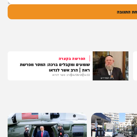
ל
בה
הפרשה בקצרה
שומעים ומקבלים ברכה: המסר מפרשת
ראה | הרב אשר לנדאו
14:02
04/08/26
הרב אשר לנדאו
בית המדרש