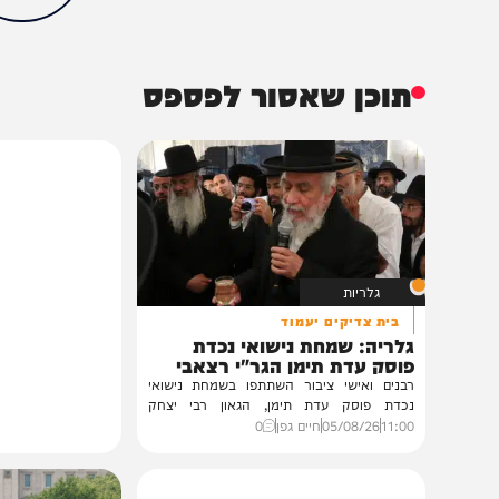
87%
תוכן שאסור לפספס
גלריות
בית צדיקים יעמוד
גלריה: שמחת נישואי נכדת
פוסק עדת תימן הגר"י רצאבי