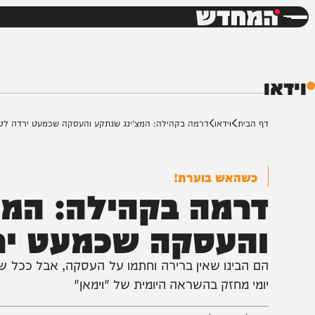
חדשות
דש
ף הבית
וידאו
דרמה בקהילה: המצ'ינג שנתקע והעסקה שכמעט ירדה לטמיון
כשהאש בוערת!
רמה בקהילה: המצ'י
העסקה שכמעט ירדה
ם הבינו שאין ברירה וחתמו על העסקה, אבל ככל שהתקרב 
ומי מחזק בהשראה היומית של "וימאן"