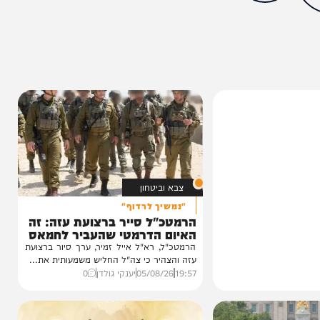
13%
צבא וביטחון
"נמשיך לרדוף"
הרמטכ"ל סייר ברצועת עזה: זה
האיום הדרמטי שהעביר לחמאס