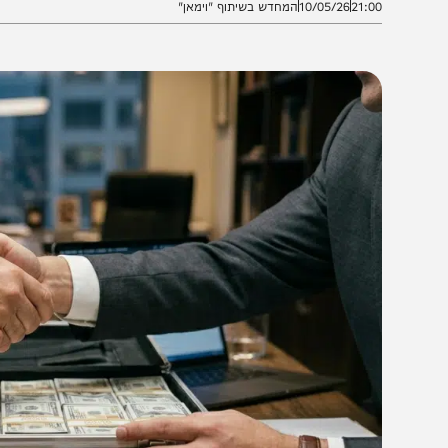
21:0
10/05/26
המחדש בשיתוף "וימאן"