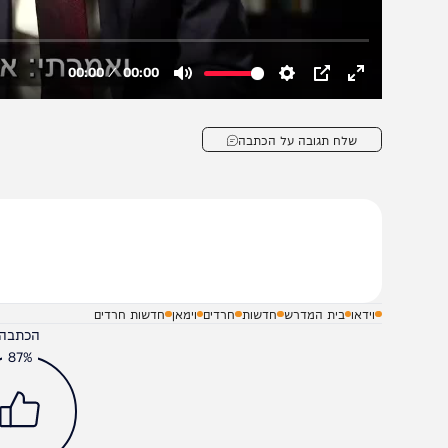
שלח תגובה על הכתבה
וידאו
בית המדרש
חדשות
חרדים
וימאן
חדשות חרדים
הכתבה עניינה א