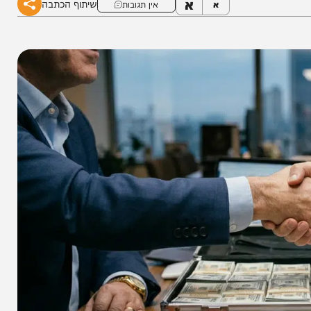
א
שיתוף הכתבה
א
אין תגובות