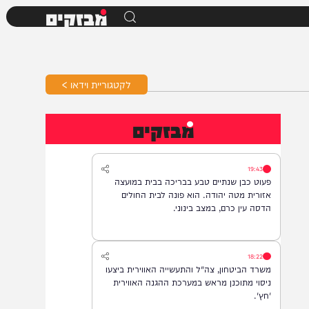
מבזקים
לקטגוריית וידאו >
מבזקים
19:43
פעוט כבן שנתיים טבע בבריכה בבית במועצה
אזורית מטה יהודה. הוא פונה לבית החולים
הדסה עין כרם, במצב בינוני.
18:22
משרד הביטחון, צה"ל והתעשייה האווירית ביצעו
ניסוי מתוכנן מראש במערכת ההגנה האווירית