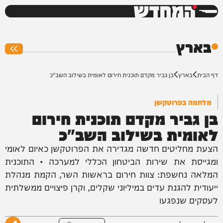
המחדש
0%
בארץ
דף הבית
בארץ
בן גביר מקדם תוכנית חירום לאומית בשילוב השב"כ
מלחמה בפרוטקשן
בן גביר מקדם תוכנית חירום
לאומית בשילוב השב"כ
הצעת מחליטים חדשה מגדירה את הפרוטקשן כאיום לאומי
ומגייסת את שירות הביטחון הכללי למערכה • התוכנית
המלאה נחשפת: צוות חירום בראשות השר, הקמת מנהלת
ייעודית להגנת עדים במיליוני שקלים, וקרן פיצויים ממשלתית
לעסקים שנפגעו