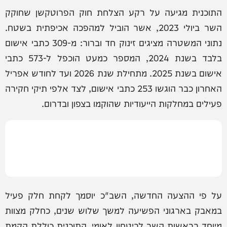
התוכנית מגיעה על רקע הצלחת חוק הפרוטקשן שחוקק
השר ביולי 2023, אשר הוביל למהפכה אכיפתית בשטח.
נתוני המשטרה מציגים זינוק חד וברור: מ-309 כתבי אישום
בלבד בשנת 2024, המספר כמעט הוכפל ל-573 כתבי
אישום בשנת 2025. מתחילת שנת 2026 ועד לחודש אפריל
האחרון כבר הוגשו 253 כתבי אישום, לצד אלפי תיקי חקירה
פעילים במחלקות הייעודיות שהוקמו בצפון ובדרום.
על פי ההצעה החדשה, השב"כ יוסמך לקחת חלק פעיל
במאבק בארגוני הפשיעה למשך שלוש שנים, כחלק מצוות
מיוחד בראשות השר לביטחון לאומי. התוכנית כוללת הקמת