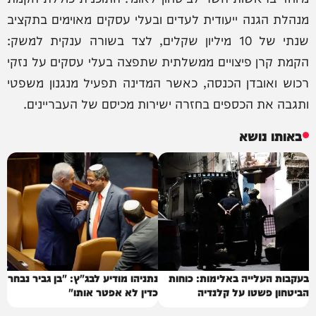
מנהלת הגנה ייעודית לעדים ובעלי עסקים מאוימים בתקציב
שנתי של 10 מיליון שקלים, לצד בשורה ענקית למשק:
הקמת קרן פיצויים ממשלתית שתפצה בעלי עסקים על נזקי
רכוש ואובדן הכנסה, כאשר המדינה תפעיל מנגנון משפטי
ותגבה את הכספים בחזרה ישירות מכיסם של העבריינים.
באותו נושא
בעקבות העלייה באלימות: כוחות
נתניהו מודיע לבג"ץ: "בן גביר נבחר
הביטחון פשטו על קלנדיה
כדין לא אפטר אותו"