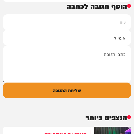
הוסף תגובה לכתבה
שם
אימייל
תגובה
שליחת התגובה
הנצפים ביותר
הגרלה על חופשת ענק