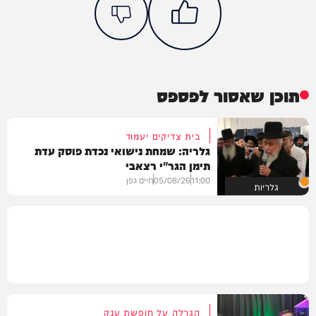
תוכן שאסור לפספס
בית צדיקים יעמוד
גלריה: שמחת נישואי נכדת פוסק עדת
תימן הגר"י רצאבי
11:00
05/08/26
חיים גפן
גלריות
הגרלה על חופשת ענק