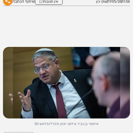
שיתוף הכתבה
11:56
17/05/26
שוקי כץ
אין תגובות
איתמר בן גביר צילום: יונתן סינדל/פלאש 90