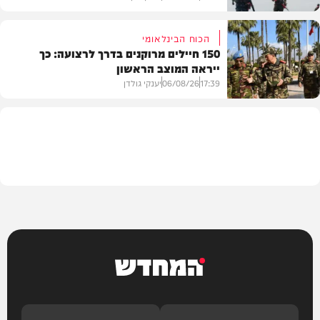
הכוח הבינלאומי
150 חיילים מרוקנים בדרך לרצועה: כך
ייראה המוצב הראשון
בעולם
17:39
06/08/26
יענקי גולדן
צבא וביטחון
המחדש