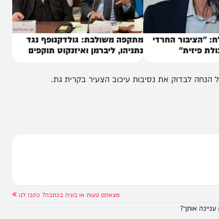
יבור החרדי
מתקפה משולבת: גולדקנופף נגד
זית"
נתניהו, ליברמן ואיזנקוט תוקפים
בדוק את נסיבות עיכוב הצעיר בקרית גת.