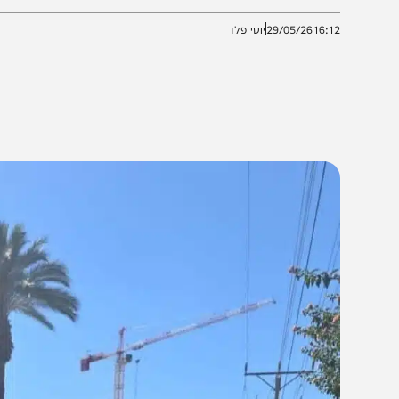
בחסידות בעלזא מגיבים באיום חסר תקדים • המונים נוהר
16:1
29/05/26
יוסי פלד