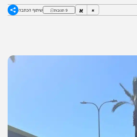
ים לתחנת המשטרה בעיר
א
שיתוף הכתבה
א
9 תגובות