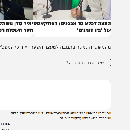
הצצה לכלא 10 מבפנים: הפודקאסט
יאיר גולן משתלח: "הצ
ל 'בין הזמנים'
חסר השכלה ויכולת פי
המשטרה נמסר בתגובה למעצר השערורייתי כי המפכ"ל הנחה ל
שלח תגובה על הכתבה