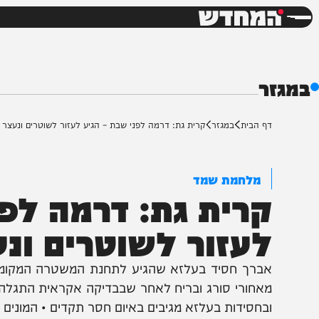
חדשות
דש
ף הבית
במגזר
קרית גת: דרמה לפני שבת – הגיע לעזור לשוטרים ונעצר כעריק
מלחמת שמד
רית גת: דרמה לפני 
עזור לשוטרים ונעצ
ברך חסיד בעלזא שהגיע לתחנת המשטרה המקומית במט
אחורי סורג ובריח לאחר שבבדיקה אקראית התגלה כי הו