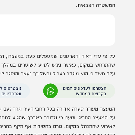
ברך חסיד בעלזא, נעצר בדקות האחרונות בעיר קרית גת, ז
משטרה הצבאית.
ל פי עדי ראיה והארגונים שמטפלים כעת במעצרו, האברך 
התרחש במקום, כאשר ניגש לסייע לשוטרים במהלך הטיפול ב
לה חשד כי הוא מוגדר כעריק ובשל כך נעצר והוסגר לידי המ
הצטרפו לעדכונים חמים
מצטרפים לערוץ
בקבוצת המחדש
ומתחדשים כל הזמן