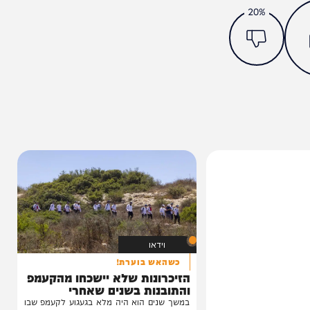
מצאתם טעות או בעיה בכתבה? כתבו לנו
ותך?
20%