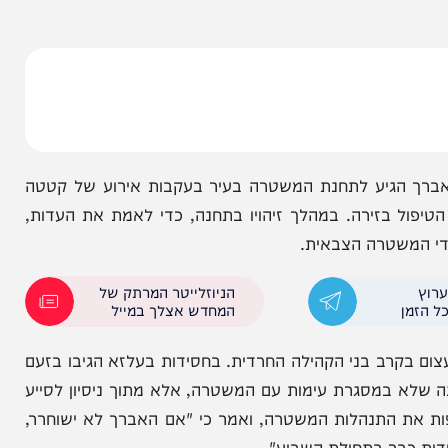
את בחשד לעריקות. זמן קצר לאחר מכן, הועבר לידי
הגיע לתחנת המשטרה בעיר בעקבות אירוע של קטטה
זירה. במהלך זיהויו בתחנה, כדי לאמת את העדות,
שטרה הצבאית.
הניוזלייטר המרתק של
המחדש אצלך במייל