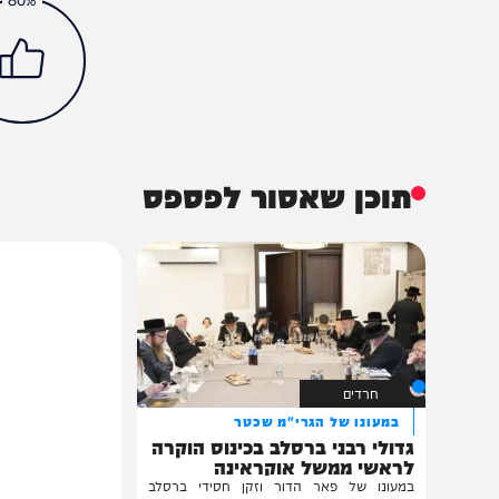
במגזר
חדשות
חרדים
משטרה
בעלזא
דני לוי
המפכל
חוק הגיוס
מפכ"ל המשטרה
עריק
קריית גת
הכתבה עניינה א
80%
תוכן שאסור לפספס