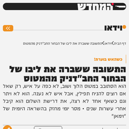
המחדש
0%
וידאו
דף הבית
וידאו
התשובה ששברה את ליבו של הבחור החב"דניק מהמטוס
כשהאש בוערת!
התשובה ששברה את ליבו של
הבחור החב"דניק מהמטוס
הוא הסתובב במטוס הלוך ושוב, לא כפה על איש, רק שאל
אם רוצים להניח תפילין, אבל איש לא נענה. הוא לא ויתר
וגם כשאף אחד לא רצה, את דרישת השלום הוא קיבל
אחרי עשרות שנים • מסר יומי מחזק בהשראה היומית של
"וימאן"