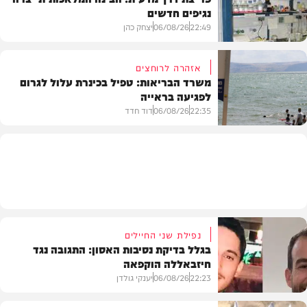
נגיפים חדשים
פוליטי
22:49
06/08/26
יצחק כהן
אזהרה לרוחצים
משרד הבריאות: טפיל בכינרת עלול לגרום
לפגיעה בראייה
בריאות
22:35
06/08/26
דוד חדד
בארץ
נפילת שני החיילים
בגלל בדיקת נסיבות האסון: התגובה נגד
חיזבאללה הוקפאה
22:23
06/08/26
יענקי גולדן