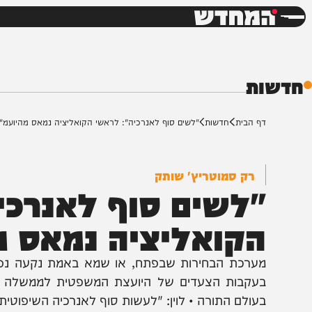
חדשות
דש
ת
ף הבית
חדשות
"לשים סוף לאנרכיה": לראשי הקואליציה נמאס מהיועמ"שית
רק סמוטריץ' שותק
לשים סוף לאנרכיה"
קואליציה נמאס מה
ערכת הבחירות שבפתח, או שמא באמת נקעה נפשם? ר
עקבות הצעדים של היועצת המשפטית לממשלה גלי בהרב 