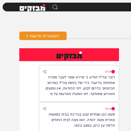
מבזקים
לקטגוריית חדשות >
מבזקים
23:09
דובר צה"ל הודיע כי מיירט שוגר לעבר מטרה
שזוהתה בדיעבד כירי של כוחות צה"ל במרחב
הביטחוני בדרום לבנון. לפי ההודעה, אין נפגעים
והאירוע מתוחקר. לא הופעלו התרעות על פי
המדיניות.
19:43
פעוט כבן שנתיים טבע בבריכה בבית במועצה
אזורית מטה יהודה. הוא פונה לבית החולים