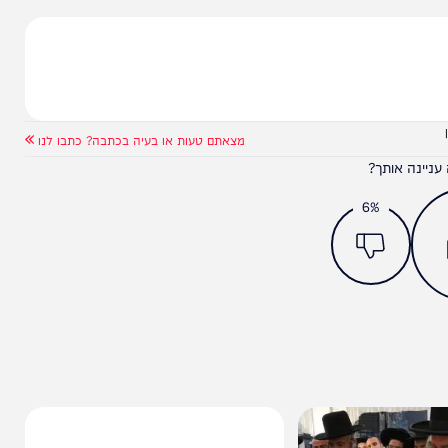
יץ' עדיין שומר על שתיקה. עם זאת, ייתכן ושתיקתו
מצאתם טעות או בעיה בכתבה? כתבו לנו
ותך?
6%