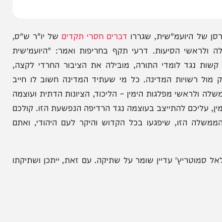
מין".
היועמ"שית, שגררו
דברים חסרי תקדים
של יו"ר ש"ס,
י הסיעות. דרעי תקף בחריפות ואמר: "היועמ״שית
גד לומדי התורה, מובילה את הציבור החרדי לקצה,
שויות המדינה. כל מי שעתיד המדינה חשוב לו חייב
אשי מפלגות הימין – הליכוד, הציונות הדתית ועוצמה
יכם להתייצב בעוצמה נגד הרדיפה הנפשעת הזו. קולכם
הזו, שיפגעו בכל הקדוש והיקר לעם היהודי, ואתם