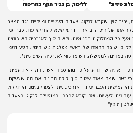
יבור החרדי
אמסלם קרא לצרף את איזנקוט
זית"
לליכוד, בן גביר תקף בחריפות
ן, שקרא לנקוט צעדים מעשיים ומיידיים נגד המצב
ו של ח״כ הרב אריה דרעי שלא להחריש עוד. כבר זמן
 המחלוקות הפנימיות, ולשים סוף לאנרכיה השיפוטית
ישיבה דחופה של ראשי מפלגות גוש הימין. הגיע הזמן
ינה לממשלה, וישימו סוף לאנרכיה השיפוטית".
וא זה שהתריע על כך מהרגע הראשון, ותקף את עמיתיו
ני שמח מאוד שסוף סוף כולם מבינים את מה שצעקתי
ית העבריינית והאנרכיסטית. לצערי בזמנו הייתי קול
יתן לעשות, ואני קורא לחבריי בממשלה לנקוט בצעדים