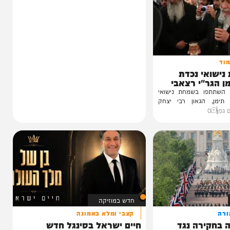
 נכדת
י רצאבי
ו בשמחת נישואי
גאון רבי יצחק