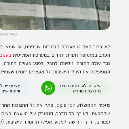
משרד המשפטים. צילום
א ברור האם זו מערכת הבחירות שבפתח, או שמא באמת נקע
ערב במתקפה חסרת תקדים במערכת הפוליטית
בעקבות הצע
מפעילות את היכלי הישיבות וגל מעצרים יזומים שצפויים בקרוב
הצטרפו לעדכונים חמים
מצטרפים לערוץ
בקבוצת המחדש
ומתחדשים כל הזמן
זכיר הממשלה, יוסי פוקס, פתח את גל התגובות החריפות והת