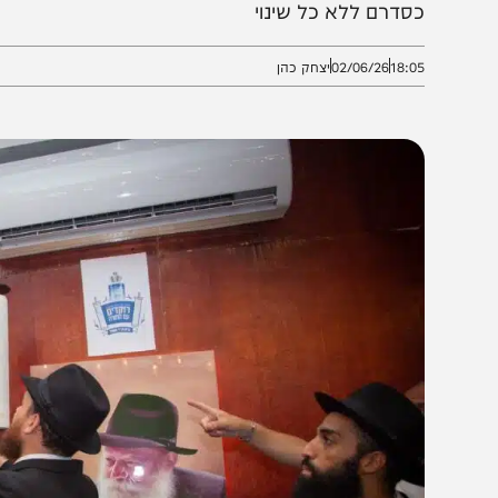
הסתה וההתנכלות הבינלאומית, השליח המקומי מבהיר כי
סדרם ללא כל שינוי
18:0
02/06/26
יצחק כהן