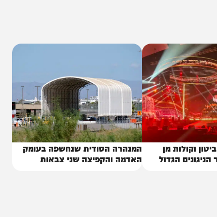
 כל שינוי בפעילות. “נמשיך לעזור לכל חייל שזקוק
חיים בזכות התמיכה שקיבלו כאן. זו שליחות אנושית,
קולות מן
המנהרה הסודית שנחשפה בעומק
ים הגדול
האדמה והקפיצה שני צבאות