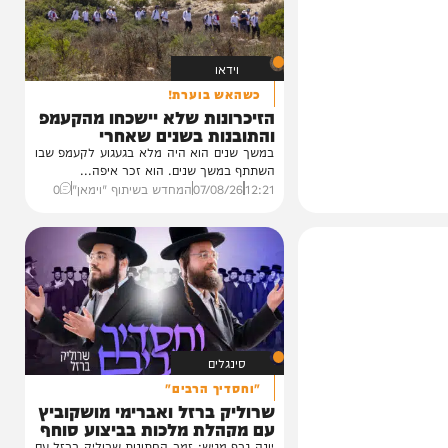
וידאו
כשהאש בוערת!
הזיכרונות שלא יישכחו מהקעמפ
והתובנות בשנים שאחרי
במשך שנים הוא היה מלא בגעגוע לקעמפ שבו
השתתף במשך שנים. הוא זכר איפה...
12:21
07/08/26
המחדש בשיתוף "וימאן"
0