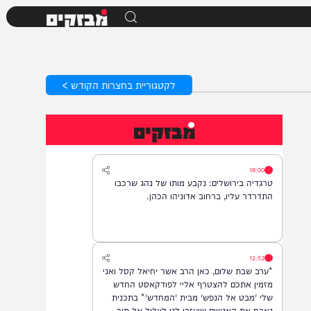
מבזקים
לקטגוריית בחצרות הקודש >
מבזקים
18:00
טרגדיה בירושלים: נקבע מותו של נהג שרכבו
התדרדר עליו, ברחוב אדוניהו הכהן.
12:52
*ערב שבת שלום, כאן הרב אשר יחיאל קסל ואני
מזמין אתכם להצטרף אליי לפודקאסט החדש