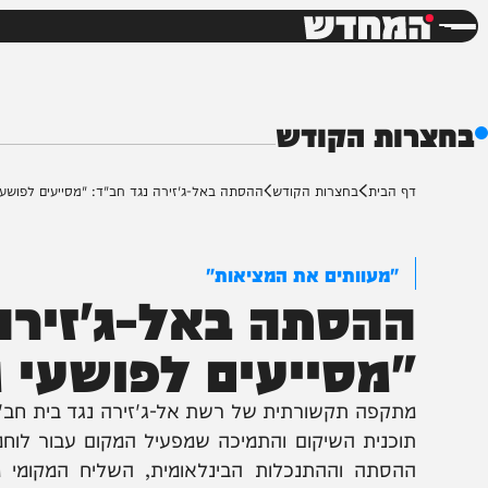
חדשות
דש
ות הקודש
ף הבית
בחצרות הקודש
ההסתה באל-ג'זירה נגד חב"ד: "מסייעים לפושעי מלחמה"
"מעוותים את המציאות"
הסתה באל-ג'זירה נג
מסייעים לפושעי מל
תקפה תקשורתית של רשת אל-ג'זירה נגד בית חב"ד בקוז
וכנית השיקום והתמיכה שמפעיל המקום עבור לוחמי צה"ל