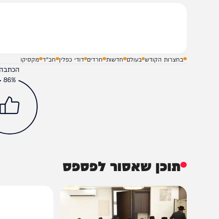
בעולם
שלח תגובה על הכתבה
בחצרות הקודש
בעולם
חדשות
חרדים
דודי כפלין
חב"ד
מקסיקו
הכתבה עניינה א
86%