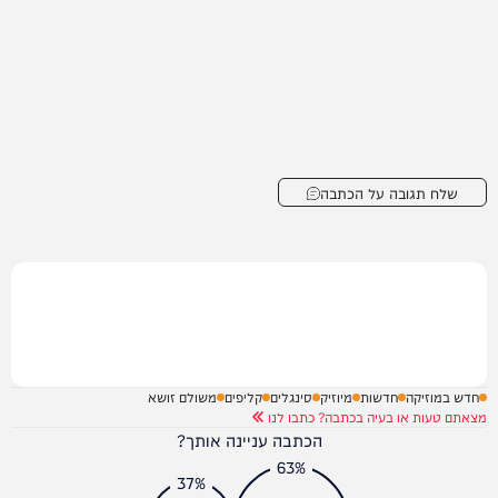
שלח תגובה על הכתבה
חדש במוזיקה
חדשות
מיוזיק
סינגלים
קליפים
משולם זושא
מצאתם טעות או בעיה בכתבה? כתבו לנו
הכתבה עניינה אותך?
63%
37%