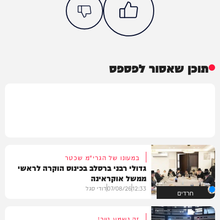
תוכן שאסור לפספס
במעונו של הגרי"מ שכטר
גדולי רבני ברסלב בכינוס הוקרה לראשי
ממשל אוקראינה
12:33
07/08/26
דודי סגל
חרדים
זה נשמע טוב!