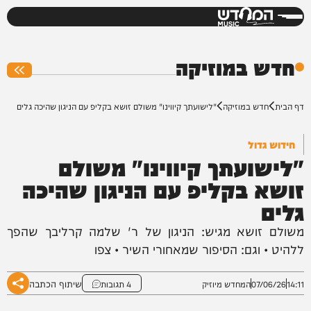
המחדש
0%
חדש במוזיקה
דף הבית
חדש במוזיקה
"לישועתך קיווינו" משולם זושא בקליפ עם הניגון שהיכה גלים
חידוש גדול
"לישועתך קיווינו" משולם
זושא בקליפ עם הניגון שהיכה
גלים
משולם זושא מגיש: הניגון של ר' שלמה קרליבך שהפך
ללהיט • וגם: הסיפור שמאחורי השיר • צפו
שיתוף הכתבה
14:11
07/06/26
המחדש מיוזיק
4 תגובות