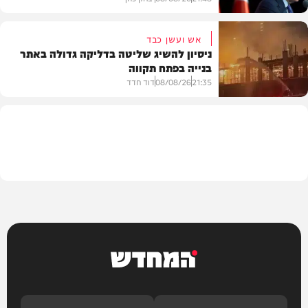
אש ועשן כבד
ניסיון להשיג שליטה בדליקה גדולה באתר
בנייה בפתח תקווה
חדשות
21:35
08/08/26
דוד חדד
חדשות
המחדש