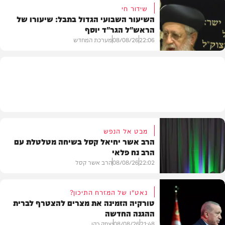
שידור חי
השיעור השבועי הגדול בתבל: שיעורו של
הראש"ל הגר"ד יוסף
חדשות
22:06
08/08/26
מערכת המחדש
וידאו
מבט אל הנפש
הרב אשר יחיאל קסל בשיחה מטלטלת עם
הרב נח פלאי
22:02
08/08/26
הרב אשר קסל
נאט"ו של המזרח התיכון?
טורקיה הזמינה את מצרים להצטרף לברית
ההגנה החדשה
חדשות
21:48
08/08/26
יצחק כהן