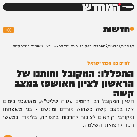
המחדש
0%
חדשות
דף הבית
חדשות
התפללו: המקובל וחותנו של הראשון לציון מאושפז במצב קשה
לקיים בנו חכמי ישראל
התפללו: המקובל וחותנו של
הראשון לציון מאושפז במצב
קשה
הגאון המקובל רבי רחמים עטיה שליט"א, מאושפז בימים
אלו במצב קשה כשהוא מורדם ומונשם • בני משפחתו
ומקורביו קוראים לציבור להרבות בתפילה, בלימוד ובמעשי
חסד לרפואתו השלמה.