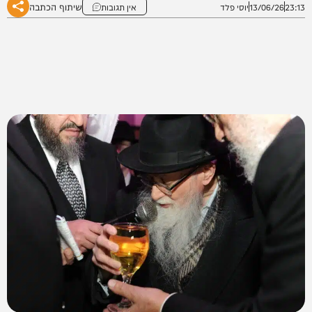
שיתוף הכתבה
23:13
13/06/26
יוסי פלד
אין תגובות