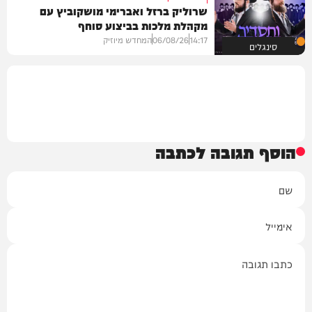
שרוליק ברזל ואברימי מושקוביץ עם
מקהלת מלכות בביצוע סוחף
14:17
06/08/26
המחדש מיוזיק
סינגלים
הוסף תגובה לכתבה
שם
אימייל
תגובה