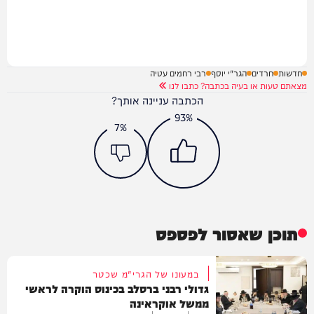
חדשות
חרדים
הגר"י יוסף
רבי רחמים עטיה
מצאתם טעות או בעיה בכתבה? כתבו לנו
הכתבה עניינה אותך?
93%
7%
תוכן שאסור לפספס
במעונו של הגרי"מ שכטר
גדולי רבני ברסלב בכינוס הוקרה לראשי
ממשל אוקראינה