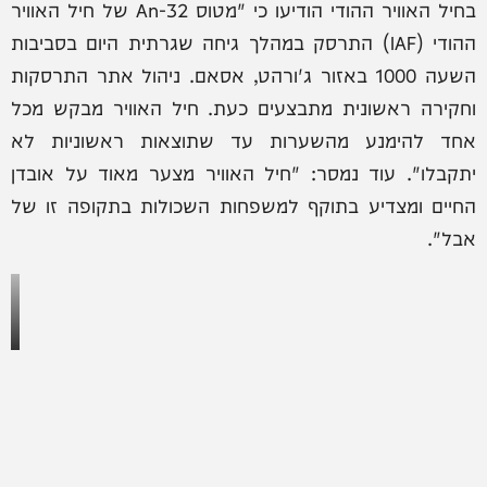
בחיל האוויר ההודי הודיעו כי "מטוס An-32 של חיל האוויר
ההודי (IAF) התרסק במהלך גיחה שגרתית היום בסביבות
השעה 1000 באזור ג'ורהט, אסאם. ניהול אתר התרסקות
וחקירה ראשונית מתבצעים כעת. חיל האוויר מבקש מכל
אחד להימנע מהשערות עד שתוצאות ראשוניות לא
יתקבלו". עוד נמסר: "חיל האוויר מצער מאוד על אובדן
החיים ומצדיע בתוקף למשפחות השכולות בתקופה זו של
אבל".