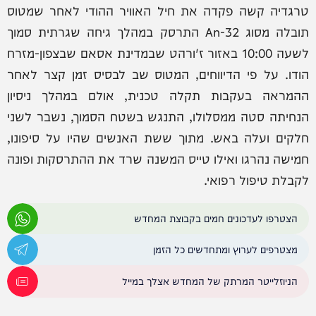
טרגדיה קשה פקדה את חיל האוויר ההודי לאחר שמטוס
תובלה מסוג An-32 התרסק במהלך גיחה שגרתית סמוך
לשעה 10:00 באזור ז'ורהט שבמדינת אסאם שבצפון-מזרח
הודו. על פי הדיווחים, המטוס שב לבסיס זמן קצר לאחר
ההמראה בעקבות תקלה טכנית, אולם במהלך ניסיון
הנחיתה סטה ממסלולו, התנגש בשטח הסמוך, נשבר לשני
חלקים ועלה באש. מתוך ששת האנשים שהיו על סיפונו,
חמישה נהרגו ואילו טייס המשנה שרד את ההתרסקות ופונה
לקבלת טיפול רפואי.
הצטרפו לעדכונים חמים בקבוצת המחדש
מצטרפים לערוץ ומתחדשים כל הזמן
הניוזלייטר המרתק של המחדש אצלך במייל