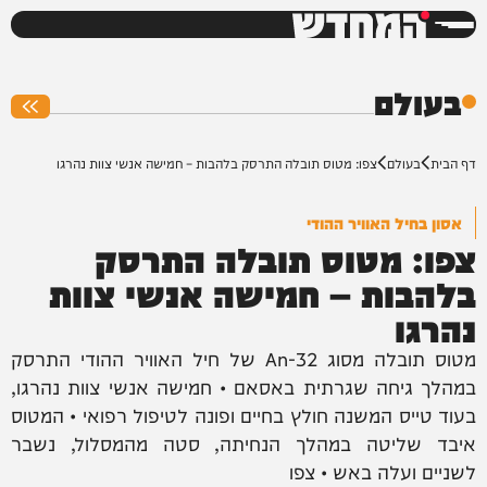
המחדש
0%
בעולם
דף הבית
בעולם
צפו: מטוס תובלה התרסק בלהבות – חמישה אנשי צוות נהרגו
אסון בחיל האוויר ההודי
צפו: מטוס תובלה התרסק
בלהבות – חמישה אנשי צוות
נהרגו
מטוס תובלה מסוג An-32 של חיל האוויר ההודי התרסק
במהלך גיחה שגרתית באסאם • חמישה אנשי צוות נהרגו,
בעוד טייס המשנה חולץ בחיים ופונה לטיפול רפואי • המטוס
איבד שליטה במהלך הנחיתה, סטה מהמסלול, נשבר
לשניים ועלה באש • צפו