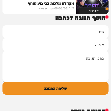
מקהלת מלכות בביצוע סוחף
14:17
06/08/26
המחדש מיוזיק
סינגלים
הוסף תגובה לכתבה
שם
אימייל
תגובה
שליחת התגובה
הנצפים ביותר