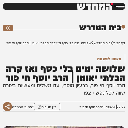
המחדש
0%
בית המדרש
דף הבית
בית המדרש
שלושה ימים בלי כסף ואז קרה הבלתי יאומן | הרב יוסף חי פור
משהו לנשמה
שלושה ימים בלי כסף ואז קרה
הבלתי יאומן | הרב יוסף חי פור
הרב יוסף חי פור, ברעיון מוסרי, עם משלים ומעשיות בצורה
שווה לכל נפש • צפו
שיתוף הכתבה
22:27
15/06/26
הרב יוסף חי פור
אין תגובות