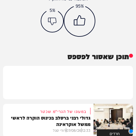
95%
5%
תוכן שאסור לפספס
במעונו של הגרי"מ שכטר
גדולי רבני ברסלב בכינוס הוקרה לראשי
ממשל אוקראינה
12:33
07/08/26
דודי סגל
חרדים