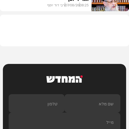
08:25
07/08/26
רבי דוד יוסף
וידאו
המחדש