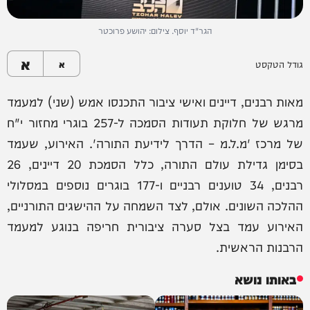
הגר"ד יוסף. צילום: יהושע פרוכטר
א
גודל הטקסט
א
מאות רבנים, דיינים ואישי ציבור התכנסו אמש (שני) למעמד
מרגש של חלוקת תעודות הסמכה ל-257 בוגרי מחזור י"ח
של מרכז 'מ.ל.מ – הדרך לידיעת התורה'. האירוע, שעמד
בסימן גדילת עולם התורה, כלל הסמכת 20 דיינים, 26
רבנים, 34 טוענים רבניים ו-177 בוגרים נוספים במסלולי
ההלכה השונים. אולם, לצד השמחה על ההישגים התורניים,
האירוע עמד בצל סערה ציבורית חריפה בנוגע למעמד
הרבנות הראשית.
באותו נושא