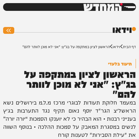
המחדש
0%
וידאו
דף הבית
וידאו
הראשון לציון במתקפה על בג"ץ: "אני לא מוכן לוותר להם"
תיעוד בלעדי
הראשון לציון במתקפה על
בג"ץ: "אני לא מוכן לוותר
להם"
במעמד חלוקת תעודות לבוגרי מרכז מ.ל.מ בירושלים נשא
הראשל״צ הגר"ד יוסף נאום תקיף נגד התערבות בג״ץ
בענייני רבנות • הוא הבהיר כי לא יוענקו הסמכות “יורה יורה”
לנשים במסגרת המאבק על סמכות ההלכה • בנוסף השווה
את "עילת הסבירות" לטענות קורח