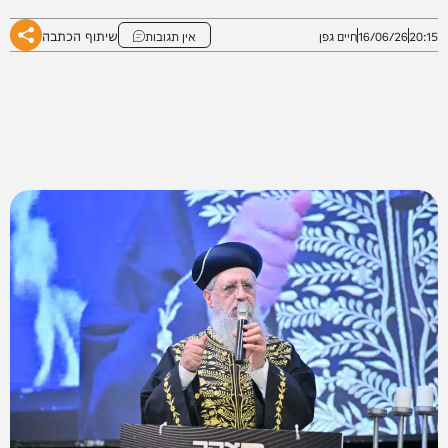
שיתוף הכתבה
20:15
16/06/26
חיים גפן
אין תגובות