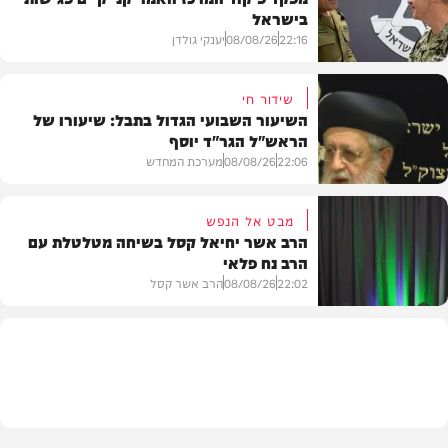
בישראל
22:16
08/08/26
יענקי גולדן
שידור חי
השיעור השבועי הגדול בתבל: שיעורו של
הראש"ל הגר"ד יוסף
חדשות
22:06
08/08/26
מערכת המחדש
מבט אל הנפש
הרב אשר יחיאל קסל בשיחה מטלטלת עם
הרב נח פלאי
וידאו
22:02
08/08/26
הרב אשר קסל
חדשות