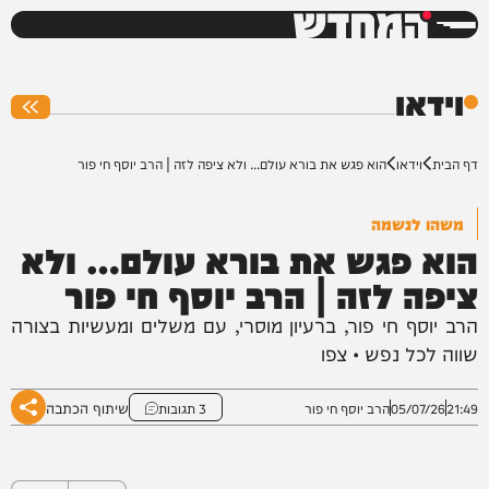
המחדש
0%
וידאו
דף הבית
וידאו
הוא פגש את בורא עולם… ולא ציפה לזה | הרב יוסף חי פור
משהו לנשמה
הוא פגש את בורא עולם… ולא
ציפה לזה | הרב יוסף חי פור
הרב יוסף חי פור, ברעיון מוסרי, עם משלים ומעשיות בצורה
שווה לכל נפש • צפו
שיתוף הכתבה
21:49
05/07/26
הרב יוסף חי פור
3 תגובות