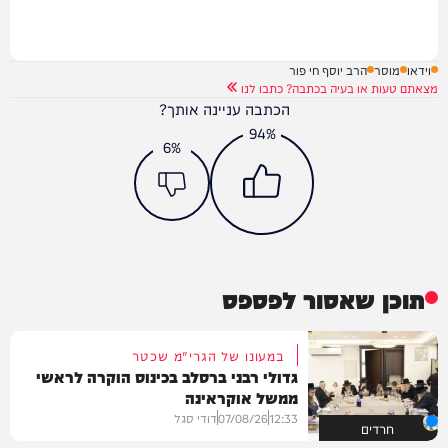
וידאו
מוסר
הרב יוסף חי פור
מצאתם טעות או בעיה בכתבה? כתבו לנו
הכתבה עניינה אותך?
94%
6%
תוכן שאסור לפספס
במעונו של הגרי"מ שכטר
גדולי רבני ברסלב בכינוס הוקרה לראשי
ממשל אוקראינה
12:33
07/08/26
דודי סגל
חרדים