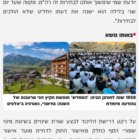
יודעת שמי שימשוך אותנו לבחירות זה רה"מ. מקווה שעד יום
שני בלילה הוא ישנה את דעתו ויחליט שלא הולכים
לבחירות".
באותו נושא
1958 שנה לחורבן הבית: 'המחדש'
חופשת הקיץ הכי מרעננת של
בהודעה מיוחדת
השנה: גודאורי, גאורגיה ב״אלפים
של הקווקז״
על רקע דרישת הליכוד לבצע שורת שינויים בשיטת מינוי
שומרי הסף כחלק מאישור החוק לדחיית מועד אישור