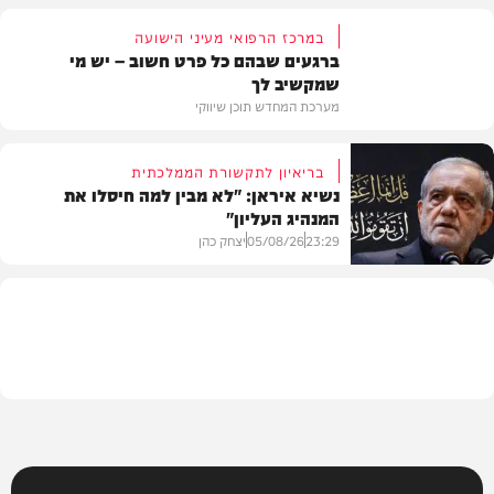
במרכז הרפואי מעיני הישועה
ברגעים שבהם כל פרט חשוב – יש מי
שמקשיב לך
חדשות
מערכת המחדש תוכן שיווקי
בריאיון לתקשורת הממלכתית
נשיא איראן: "לא מבין למה חיסלו את
המנהיג העליון"
תוכן שיווקי
23:29
05/08/26
יצחק כהן
בעולם