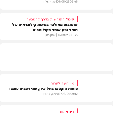
09:46
06/08/26
יענקי גולדן
סיכול התנקשות בדרך להשבעה
אוטובוס ממולכד במאות קילוגרמים של
חומר נפץ אותר בקולומביה
חדשות
09:35
06/08/26
יצחק כהן
חדשות
אין חשד לטרור
כוחות הוקפצו בתל ציון, שני רכבים עוכבו
09:12
06/08/26
יענקי גולדן
דיון מתוח