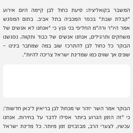
המשבר בקואליציה: סיעת כחול לבן קיימה היום אירוע
"קבלת שבת" בכפר המכביה בתל אביב. בתום המפגש
אמר היו"ר ורה"מ החליפי בני גנץ כי "אנחנו לא אנשים של
משחקים ותרגילים, אנחנו אנשים של כבוד ותקווה. נפגשנו
הבוקר כל כחול לבן להתרכז שוב במה שמחבר בינינו –
שונים אך שווים כמו שמדינת ישראל צריכה להיות".
הבוקר אמר השר יזהר שי מכחול לבן בריאיון ל'כאן חדשות':
כי "זה הזמן הגרוע ביותר אפילו לדבר על בחירות. אנחנו
עכשיו, לצערי הרב, מבזבזים זמן מיותר. כל מדינת ישראל