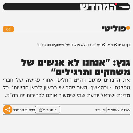
המחדש
0%
פוליטי
דף הבית
פוליטי
גנץ: "אנחנו לא אנשים של משחקים ותרגילים"
גנץ: "אנחנו לא אנשים של
משחקים ותרגילים"
את הדברים פרסם רה"מ החליפי אחרי פגישה של חברי
מפלגתו - וכהמשך; השר יזהר שי בראיון ל'כאן חדשות': כל
מדינת ישראל יודעת שמי שימשוך אותנו לבחירות זה רה"מ.
שיתוף הכתבה
11:45
21/08/20
יוסי ויזל
7 תגובות