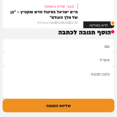
קצבי ומלא באמונה
חיים ישראל בסינגל חדש ומקפיץ – "בן
של מלך העולם"
22:30
05/08/26
המחדש מיוזיק
חדש במוזיקה
הוסף תגובה לכתבה
שם
אימייל
תגובה
שליחת התגובה