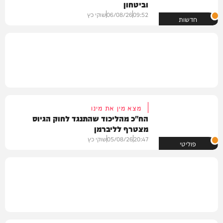
וביטחון
09:52
06/08/26
שוקי כץ
חדשות
מצא מין את מינו
הח"כ מהליכוד שהתנגד לחוק הגיוס
מצטרף לליברמן
20:47
05/08/26
שוקי כץ
פוליטי