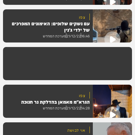
צפו
עם נשקים שלופים: האימונים המפרכים
וידאו
של ילדי ג'נין
16:46
21/12/22
מערכת המחדש
וידאו
צפו
הגרא"מ מאמאן בהדלקת נר חנוכה
14:28
21/12/22
מערכת המחדש
אוי לבושה