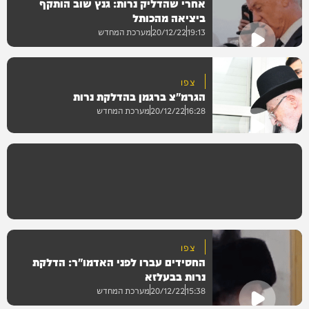
אחרי שהדליק נרות: גנץ שוב הותקף
וידאו
ביציאה מהכותל
19:13
20/12/22
מערכת המחדש
צפו
הגרמ"צ ברגמן בהדלקת נרות
וידאו
16:28
20/12/22
מערכת המחדש
וידאו
צפו
החסידים עברו לפני האדמו"ר: הדלקת
נרות בבעלזא
15:38
20/12/22
מערכת המחדש