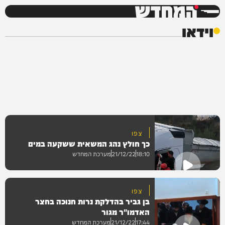
המחדש
וידאו
צפו
כך חולץ נהג המשאית ששקעה במים
18:10
21/12/22
מערכת המחדש
צפו
בן גביר בהדלקת נרות חנוכה בחצר
וידאו
האדמו"ר מגור
17:44
21/12/22
מערכת המחדש