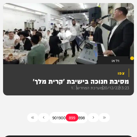
וידאו
וידאו
צפו
מסיבת חנוכה בישיבת 'קרית מלך'
13:23
20/12/22
מערכת המחדש
1
901
900
899
898