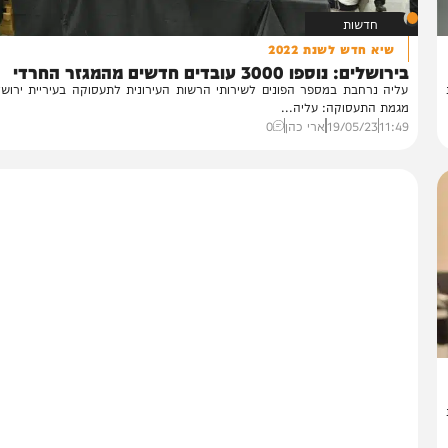
חדשות
שיא חדש לשנת 2022
שלים: נוספו 3000 עובדים חדשים מהמגזר החרדי
יה נרחבת במספר הפונים לשירותי הרשות העירונית לתעסוקה בעיריית ירושלים 
מת התעסוקה: עליה...
11:
19/05/23
ארי כהן
0