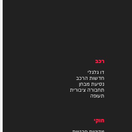
רכב
דו גלגלי