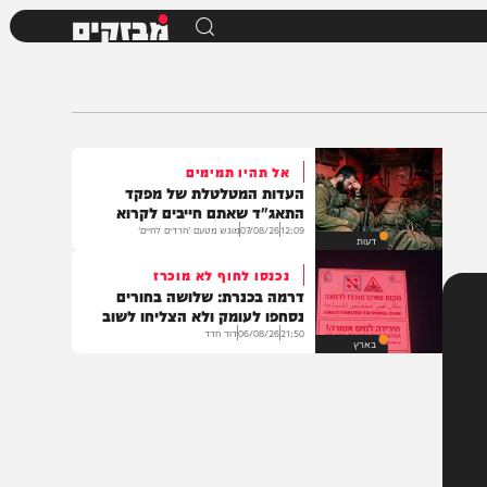
מבזקים
אל תהיו תמימים
העדות המטלטלת של מפקד
התאג"ד שאתם חייבים לקרוא
12:09
07/08/26
מוגש מטעם 'חרדים לחיים'
דעות
נכנסו לחוף לא מוכרז
דרמה בכנרת: שלושה בחורים
נסחפו לעומק ולא הצליחו לשוב
21:50
06/08/26
דוד חדד
בארץ