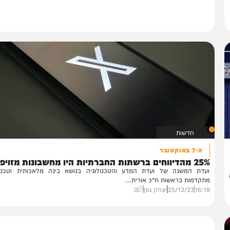
חדשות
ה-7 באוקטובר
ברשתות החברתיות היו מחשבונות מזויפים
דת המשנה של ועדת המדע והטכנולוגיה בנושא בינה מלאכותית וטכנולוגיו
קדמות בראשות ח"כ אורית...