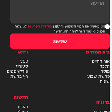
ר את תנאי השימוש והתקנון
ומדיניות הפרטיות
למשלוח
אישור דיוור לאתר "המחדש"
שליחה
דרש
וידאו
ם
VOD