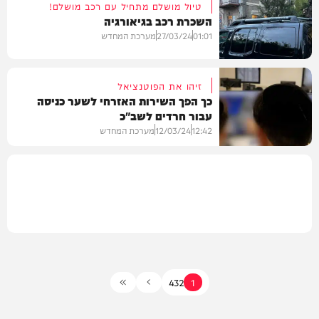
טיול מושלם מתחיל עם רכב מושלם!
השכרת רכב בגיאורגיה
צרכנות
01:01
27/03/24
מערכת המחדש
זיהו את הפוטנציאל
כך הפך השירות האזרחי לשער כניסה
עבור חרדים לשב"כ
צרכנות
12:42
12/03/24
מערכת המחדש
צרכנות
4
3
2
1