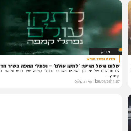
מיוזיק
שלום וגשל מגיש
לום וגשל מגיש: ״לתקן עולם״ – נפתלי קמפה בשיר חדש
 תחילתם של ימי בין הזמנים משחרר נפתלי קמפה שיר חדש ומרגש באוויר
מזיץ...
14:
26/07/26
יוחאי דנינו
0