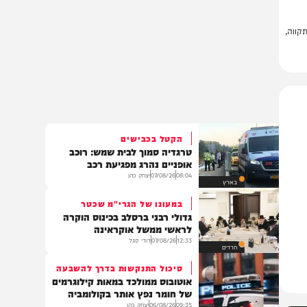
,
הקטל בכבישים
טרגדיה סמוך לבית שמש: רוכב
אופניים נהרג מפגיעת רכב
08:04
07/08/26
יצחק כהן
בארץ
במעונו של הגרי"מ שכטר
גדולי רבני ברסלב בכינוס הוקרה
לראשי ממשל אוקראינה
12:33
07/08/26
דודי סגל
חרדים
סיכול התנקשות בדרך להשבעה