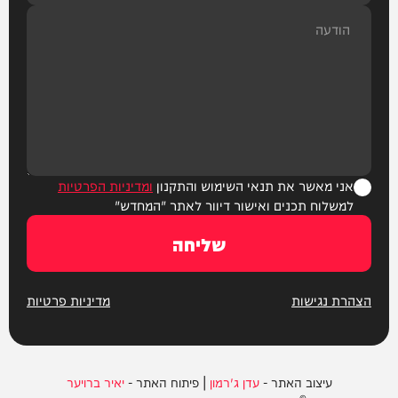
אני מאשר את תנאי השימוש והתקנון
ומדיניות הפרטיות
למשלוח תכנים ואישור דיוור לאתר "המחדש"
שליחה
הצהרת נגישות
מדיניות פרטיות
עיצוב האתר -
עדן ג'רמון
| פיתוח האתר -
יאיר ברויער