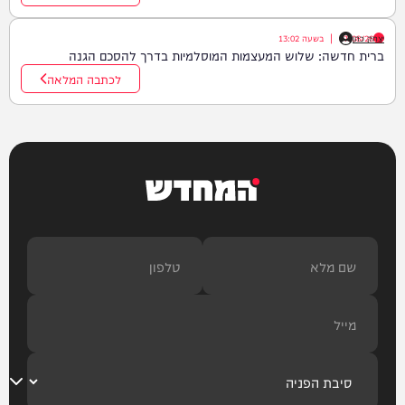
יצחק כהן
07/08/26
|
בשעה
13:02
ברית חדשה: שלוש המעצמות המוסלמיות בדרך להסכם הגנה
לכתבה המלאה
המחדש