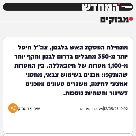
המחדש
מבזקים
מתחילת הפסקת האש בלבנון, צה"ל חיסל
יותר מ-350 מחבלים בדרום לבנון ותקף יותר
מ-1,100 מטרות של חיזבאללה. בין המטרות
שהותקפו: מבנים בשימוש צבאי, מחסני
אמצעי לחימה, משגרים טעונים ומוכנים
לשיגור ותשתיות נוספות.
שיתוף המבזק
10:02
12/05/26
מערכת המחדש