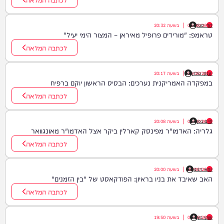
דודי סגל
09/08/26
|
בשעה
20:32
טראמפ: "מורידים פרופיל מאיראן – המצור הימי יעיל"
לכתבה המלאה
יענקי גולדן
09/08/26
|
בשעה
20:17
במפקדה האמריקנית נערכים: הבסיס הראשון יוקם ברפיח
לכתבה המלאה
חיים גפן
09/08/26
|
בשעה
20:08
גלריה: האדמו"ר מפינסק קארלין ביקר אצל האדמו"ר מאונגוואר
לכתבה המלאה
יוחאי דנינו
09/08/26
|
בשעה
20:00
האב שאיבד את בניו בראיון: הפודקאסט של "בין הזמנים"
לכתבה המלאה
שוקי כץ
09/08/26
|
בשעה
19:50