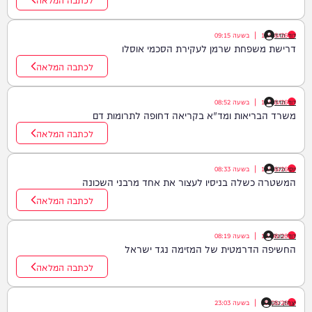
דוד חדד
10/08/26
|
בשעה
09:15
דרישת משפחת שרמן לעקירת הסכמי אוסלו
לכתבה המלאה
דוד חדד
10/08/26
|
בשעה
08:52
משרד הבריאות ומד"א בקריאה דחופה לתרומות דם
לכתבה המלאה
יוסי פלד
10/08/26
|
בשעה
08:33
המשטרה כשלה בניסיו לעצור את אחד מרבני השכונה
לכתבה המלאה
דודי סגל
10/08/26
|
בשעה
08:19
החשיפה הדרמטית של המזימה נגד ישראל
לכתבה המלאה
יצחק כהן
09/08/26
|
בשעה
23:03