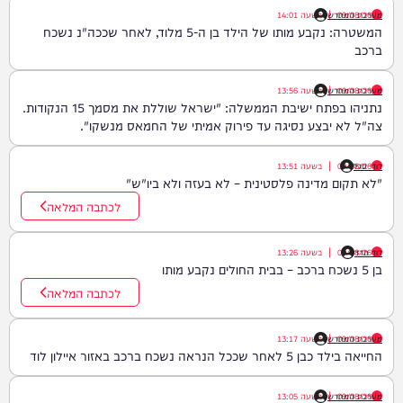
09/08/26
|
מערכת המחדש
בשעה
14:01
המשטרה: נקבע מותו של הילד בן ה-5 מלוד, לאחר שככה"נ נשכח
ברכב
09/08/26
|
מערכת המחדש
בשעה
13:56
נתניהו בפתח ישיבת הממשלה: "ישראל שוללת את מסמך 15 הנקודות.
צה"ל לא יבצע נסיגה עד פירוק אמיתי של החמאס מנשקו".
דודי סגל
09/08/26
|
בשעה
13:51
"לא תקום מדינה פלסטינית – לא בעזה ולא ביו"ש"
לכתבה המלאה
דוד חדד
09/08/26
|
בשעה
13:26
בן 5 נשכח ברכב – בבית החולים נקבע מותו
לכתבה המלאה
09/08/26
|
מערכת המחדש
בשעה
13:17
החייאה בילד כבן 5 לאחר שככל הנראה נשכח ברכב באזור איילון לוד
09/08/26
|
מערכת המחדש
בשעה
13:05