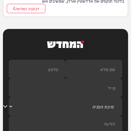
בליכוד תוקפים את אדלשטיין וארדן, שמשיבים אש
לכתבה המלאה
המחדש